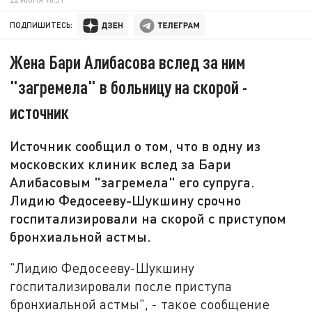
ПОДПИШИТЕСЬ:
Жена Бари Алибасова вслед за ним
"загремела" в больницу на скорой -
источник
Источник сообщил о том, что в одну из
московских клиник вслед за Бари
Алибасовым "загремела" его супруга.
Лидию Федосееву-Шукшину срочно
госпитализировали на скорой с приступом
бронхиальной астмы.
"Лидию Федосееву-Шукшину
госпитализировали после приступа
бронхиальной астмы", - такое сообщение