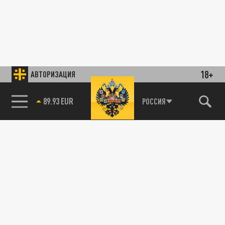
18+
АВТОРИЗАЦИЯ
89.93 EUR
РОССИЯ