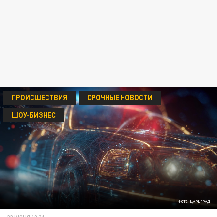
ПРОИСШЕСТВИЯ
СРОЧНЫЕ НОВОСТИ
ШОУ-БИЗНЕС
ФОТО: ЦАРЬГРАД
22 ИЮНЯ 10:31