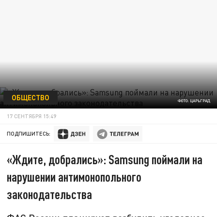
ОБЩЕСТВО
ФОТО: ЦАРЬГРАД
17 СЕНТЯБРЯ 15:49
ПОДПИШИТЕСЬ:
«Ждите, добрались»: Samsung поймали на
нарушении антимонопольного
законодательства