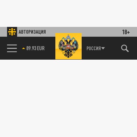
18+
АВТОРИЗАЦИЯ
89.93 EUR
РОССИЯ