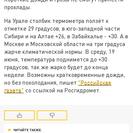
прохлады.
На Урале столбик термометра ползёт к
отметке 29 градусов, в юго-западной части
Сибири и на Алтае +26, в Забайкалье - +30. А в
Москве и Московской области на три градуса
жарче климатической нормы. В среду, 19
июня, температура поднимется до +30
градусов, так же жарко будет до конца
недели. Возможны кратковременные дожди,
но без похолодания, пишет
"Российская
газета"
со ссылкой на Росгидромет.
ЧИТАЙТЕ ТАКЖЕ: