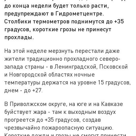
до конца недели будет только расти,
предупреждают в Гидрометцентре.
Столбики термометров поднимутся до +35
градусов, короткие грозы не принесут
прохлады.
На этой неделе мерзнуть перестали даже
жители традиционно прохладного северо-
запада страны - в Ленинградской, Псковской
и Новгородской областях ночные
температуры держатся на уровне 15 градусов,
днем - до +27.
В Приволжском округе, на юге и на Кавказе
буйствует жара - там к выходным воздух
прогреется до +35 градусов, создав
чрезвычайно пожароопасную ситуацию.
Короткие дожди и грозы не смогут принести