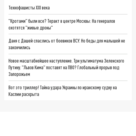
Технофашисты XXI века
"Кротами" были все? Теракт в центре Москвы: На генералов
охотятся "живые дроны"
Даня с Дашей спаслись от боевиков ВСУ. Но беды для малышей не
закончились
Новое масштабнейшее наступление. Три ультиматума Зеленского
Путину. "Львов Кима" поставят на ПВО? Глобальный прорыв под
Запорожьем
Вот это триллер! Тайна удара Украины по иранскому судну на
Каспии раскрыта