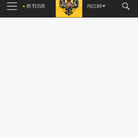
РОССИЯ
85.64 BRENT