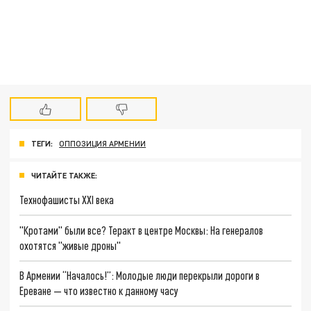
ТЕГИ:
ОППОЗИЦИЯ АРМЕНИИ
ЧИТАЙТЕ ТАКЖЕ:
Технофашисты XXI века
"Кротами" были все? Теракт в центре Москвы: На генералов
охотятся "живые дроны"
В Армении “Началось!”: Молодые люди перекрыли дороги в
Ереване — что известно к данному часу