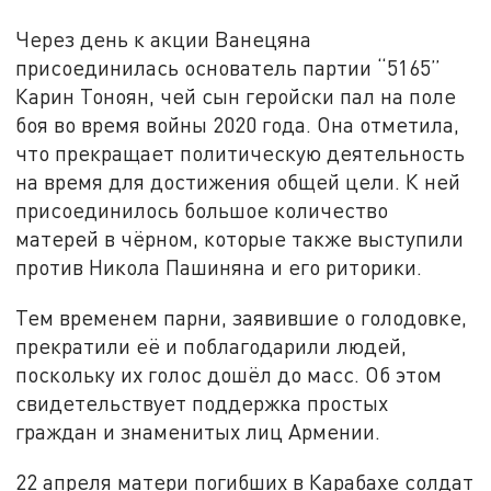
Через день к акции Ванецяна
присоединилась основатель партии “5165”
Карин Тоноян, чей сын геройски пал на поле
боя во время войны 2020 года. Она отметила,
что прекращает политическую деятельность
на время для достижения общей цели. К ней
присоединилось большое количество
матерей в чёрном, которые также выступили
против Никола Пашиняна и его риторики.
Тем временем парни, заявившие о голодовке,
прекратили её и поблагодарили людей,
поскольку их голос дошёл до масс. Об этом
свидетельствует поддержка простых
граждан и знаменитых лиц Армении.
22 апреля матери погибших в Карабахе солдат