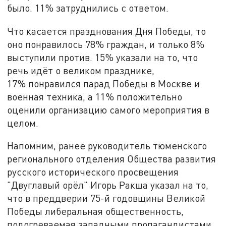
было. 11% затруднились с ответом.
Что касается празднования Дня Победы, то
оно понравилось 78% граждан, и только 8%
выступили против. 15% указали на то, что
речь идёт о великом празднике,
17% понравился парад Победы в Москве и
военная техника, а 11% положительно
оценили организацию самого мероприятия в
целом.
Напомним, ранее руководитель тюменского
регионального отделения Общества развития
русского исторического просвещения
"Двуглавый орёл" Игорь Ракша указал на то,
что в преддверии 75-й годовщины Великой
Победы либеральная общественность,
подогреваемая западными пропагандистами,