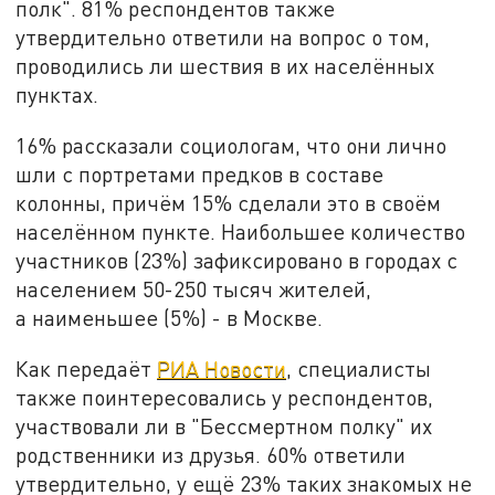
полк". 81% респондентов также
утвердительно ответили на вопрос о том,
проводились ли шествия в их населённых
пунктах.
16% рассказали социологам, что они лично
шли с портретами предков в составе
колонны, причём 15% сделали это в своём
населённом пункте. Наибольшее количество
участников (23%) зафиксировано в городах с
населением 50-250 тысяч жителей,
а наименьшее (5%) - в Москве.
Как передаёт
РИА Новости
, специалисты
также поинтересовались у респондентов,
участвовали ли в "Бессмертном полку" их
родственники из друзья. 60% ответили
утвердительно, у ещё 23% таких знакомых не