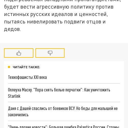
будет вести агрессивную политику против
истинных русских идеалов и ценностей,
пытаясь нивелировать подвиги отцов и
дедов.
ЧИТАЙТЕ ТАКЖЕ:
Технофашисты XXI века
Оплеуха Маску. "Пора снять белые перчатки": Как уничтожить
Starlink
Даня с Дашей спаслись от боевиков ВСУ. Но беды для малышей не
закончились
"Очень плохие новости": Большая ошибка Palantir в России. Страны