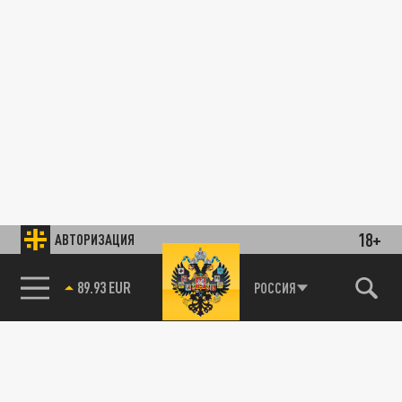
18+
АВТОРИЗАЦИЯ
89.93 EUR
РОССИЯ