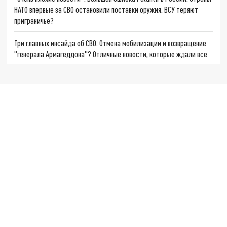
НАТО впервые за СВО остановили поставки оружия. ВСУ теряют
приграничье?
Три главных инсайда об СВО. Отмена мобилизации и возвращение
"генерала Армагеддона"? Отличные новости, которые ждали все