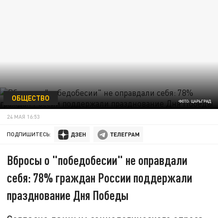
ОБЩЕСТВО
ФОТО: ЦАРЬГРАД
24 МАЯ 16:53
ПОДПИШИТЕСЬ:
Вбросы о "победобесии" не оправдали
себя: 78% граждан России поддержали
празднование Дня Победы