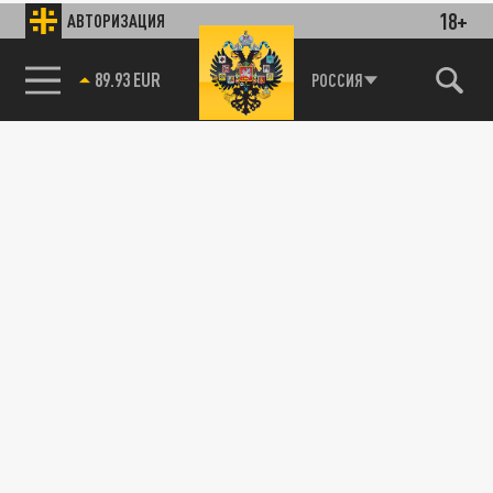
18+
АВТОРИЗАЦИЯ
89.93 EUR
РОССИЯ