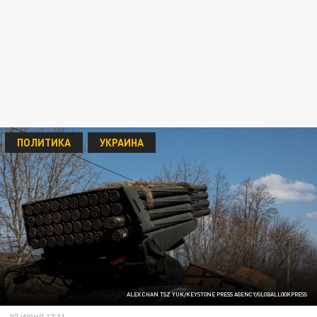
ПОЛИТИКА
УКРАИНА
ALEX CHAN TSZ YUK/KEYSTONE PRESS AGENCY/GLOBALLOOKPRESS
07 ИЮНЯ 17:31