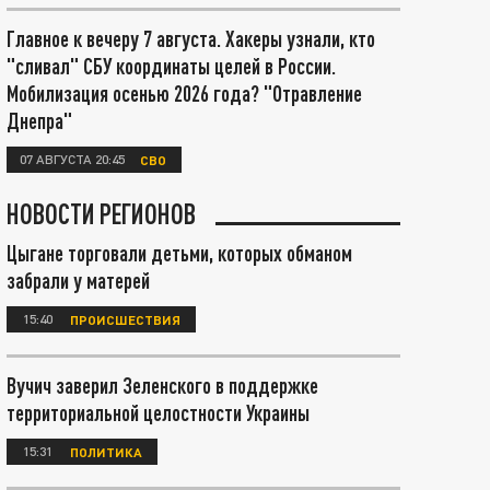
Главное к вечеру 7 августа. Хакеры узнали, кто
"сливал" СБУ координаты целей в России.
Мобилизация осенью 2026 года? "Отравление
Днепра"
07 АВГУСТА 20:45
СВО
НОВОСТИ РЕГИОНОВ
Цыгане торговали детьми, которых обманом
забрали у матерей
15:40
ПРОИСШЕСТВИЯ
Вучич заверил Зеленского в поддержке
территориальной целостности Украины
15:31
ПОЛИТИКА