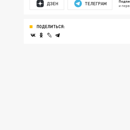
Подпи
ДЗЕН
ТЕЛЕГРАМ
и перв
ПОДЕЛИТЬСЯ: