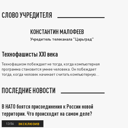
СЛОВО УЧРЕДИТЕЛЯ
КОНСТАНТИН МАЛОФЕЕВ
Учредитель телеканала "Царьград"
Технофашисты XXI века
Технофашизм побеждает не тогда, когда компьютерная
программа становится умнее человека. Он побеждает
тогда, когда человек начинает считать компьютерную
программу нравственно выше себя.
ПОСЛЕДНИЕ НОВОСТИ
В НАТО боятся присоединения к России новой
территории. Что происходит на самом деле?
13:56
ЭКСКЛЮЗИВ