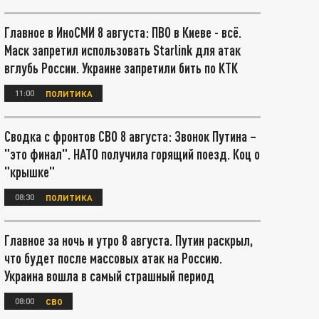
Главное в ИноСМИ 8 августа: ПВО в Киеве - всё.
Маск запретил использовать Starlink для атак
вглубь России. Украине запретили бить по КТК
11:00
ПОЛИТИКА
Сводка с фронтов СВО 8 августа: Звонок Путина –
"это финал". НАТО получила горящий поезд. Коц о
"крышке"
08:30
ПОЛИТИКА
Главное за ночь и утро 8 августа. Путин раскрыл,
что будет после массовых атак на Россию.
Украина вошла в самый страшный период
08:00
СВО