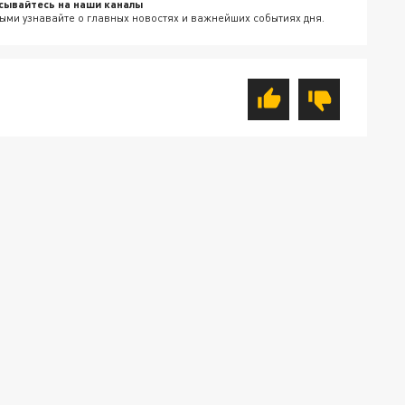
сывайтесь на наши каналы
ыми узнавайте о главных новостях и важнейших событиях дня.