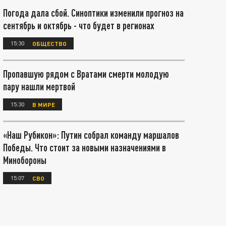
Погода дала сбой. Синоптики изменили прогноз на
сентябрь и октябрь - что будет в регионах
15:30
ОБЩЕСТВО
Пропавшую рядом с Вратами смерти молодую
пару нашли мертвой
15:30
В МИРЕ
«Наш Рубикон»: Путин собрал команду маршалов
Победы. Что стоит за новыми назначениями в
Минобороны
15:07
СВО