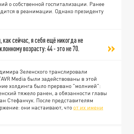
ий о собственной госпитализации. Ранее
дится в реанимации. Однако президенту
, как сейчас, я себя ещё никогда не
клонному возрасту: 44 - это не 70.
адимира Зеленского транслировали
TAVR Media были задействованы в этой
ие холдинга было прервано "молнией":
ленский тяжело ранен, а обязанности главы
лан Стефанчук. После представителям
ржение: они настаивают, что
от их имени