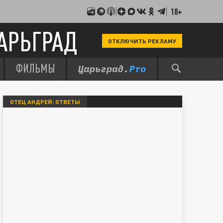
18+
АРЬГРАД
ОТКЛЮЧИТЬ РЕКЛАМУ
ФИЛЬМЫ
ОТЕЦ АНДРЕЙ: ОТВЕТЫ