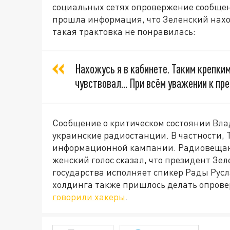
социальных сетях опровержение сообщен
прошла информация, что Зеленский нахо
такая трактовка не понравилась:
Нахожусь я в кабинете. Таким крепким
чувствовал... При всём уважении к пре
Сообщение о критическом состоянии Вл
украинские радиостанции. В частности, 
информационной кампании. Радиовещан
женский голос сказал, что президент Зе
государства исполняет спикер Рады Рус
холдинга также пришлось делать опрове
говорили хакеры
.