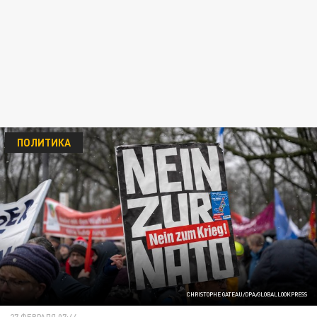
ПОЛИТИКА
CHRISTOPHE GATEAU/DPA/GLOBALLOOKPRESS
27 ФЕВРАЛЯ 07:44