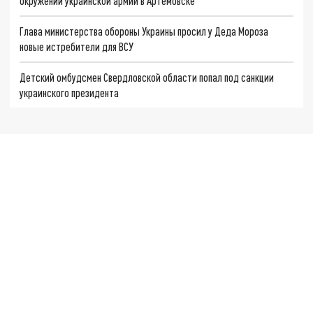
окружении украинской армии в Артёмовске
Глава министерства обороны Украины просил у Деда Мороза
новые истребители для ВСУ
Детский омбудсмен Свердловской области попал под санкции
украинского президента