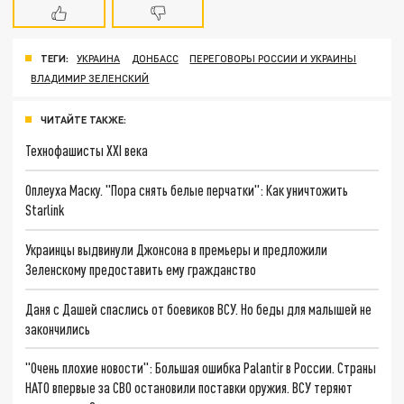
ТЕГИ:
УКРАИНА
ДОНБАСС
ПЕРЕГОВОРЫ РОССИИ И УКРАИНЫ
ВЛАДИМИР ЗЕЛЕНСКИЙ
ЧИТАЙТЕ ТАКЖЕ:
Технофашисты XXI века
Оплеуха Маску. "Пора снять белые перчатки": Как уничтожить
Starlink
Украинцы выдвинули Джонсона в премьеры и предложили
Зеленскому предоставить ему гражданство
Даня с Дашей спаслись от боевиков ВСУ. Но беды для малышей не
закончились
"Очень плохие новости": Большая ошибка Palantir в России. Страны
НАТО впервые за СВО остановили поставки оружия. ВСУ теряют