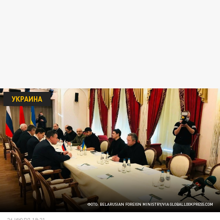
УКРАИНА
ФОТО: BELARUSIAN FOREIGN MINISTRY/VIA GLOBALLOOKPRESS.COM
26 ИЮЛЯ 19:21