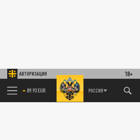
18+
АВТОРИЗАЦИЯ
89.93 EUR
РОССИЯ