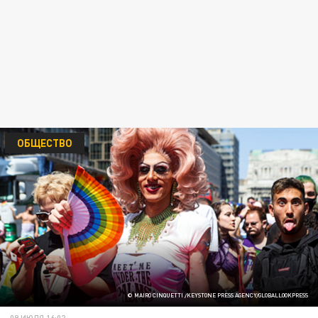
ОБЩЕСТВО
© MAIRO CINQUETTI /KEYSTONE PRESS AGENCY/GLOBALLOOKPRESS
09 ИЮЛЯ 16:02