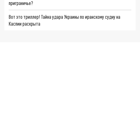
приграничье?
Вот это триллер! Тайна удара Украины по иранскому судну на
Каспии раскрыта