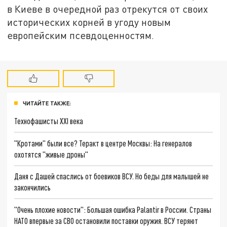
в Киеве в очередной раз отрекутся от своих
исторических корней в угоду новым
европейским псевдоценностям.
ЧИТАЙТЕ ТАКЖЕ:
Технофашисты XXI века
"Кротами" были все? Теракт в центре Москвы: На генералов
охотятся "живые дроны"
Даня с Дашей спаслись от боевиков ВСУ. Но беды для малышей не
закончились
"Очень плохие новости": Большая ошибка Palantir в России. Страны
НАТО впервые за СВО остановили поставки оружия. ВСУ теряют