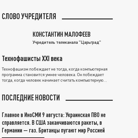
СЛОВО УЧРЕДИТЕЛЯ
КОНСТАНТИН МАЛОФЕЕВ
Учредитель телеканала "Царьград"
Технофашисты XXI века
Технофашизм побеждает не тогда, когда компьютерная
программа становится умнее человека. Он побеждает
тогда, когда человек начинает считать компьютерную
программу нравственно выше себя.
ПОСЛЕДНИЕ НОВОСТИ
Главное в ИноСМИ 9 августа: Украинская ПВО не
справляется. В США заканчиваются ракеты, в
Германии — газ. Британцы пугают мир Россией