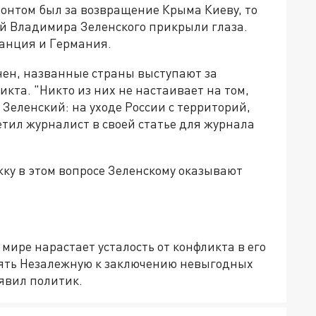
ронтом был за возвращение Крыма Киеву, то
й Владимира Зеленского прикрыли глаза.
анция и Германия.
нен, названные страны выступают за
кта. "Никто из них не настаивает на том,
 Зеленский: на уходе России с территорий,
метил журналист в своей статье для журнала
ку в этом вопросе Зеленскому оказывают
в мире нарастает усталость от конфликта в его
онять Незалежную к заключению невыгодных
аявил политик.