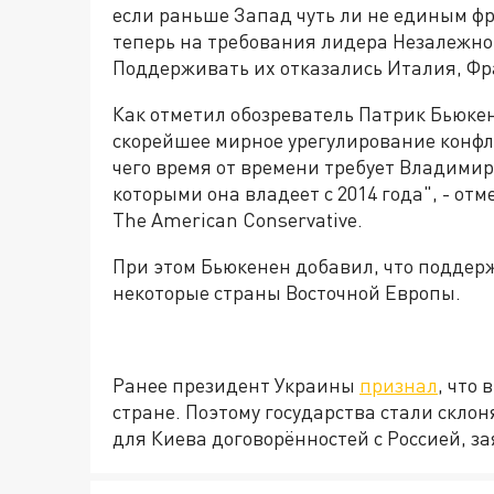
если раньше Запад чуть ли не единым ф
теперь на требования лидера Незалежно
Поддерживать их отказались Италия, Фр
Как отметил обозреватель Патрик Бьюке
скорейшее мирное урегулирование конфли
чего время от времени требует Владимир
которыми она владеет с 2014 года", - от
The American Conservative.
При этом Бьюкенен добавил, что поддерж
некоторые страны Восточной Европы.
Ранее президент Украины
признал
, что 
стране. Поэтому государства стали скл
для Киева договорённостей с Россией, з