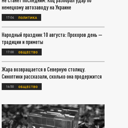
Не станет последним: Коц разобрал удар по
немецкому автозаводу на Украине
17:04
ПОЛИТИКА
Народный праздник 10 августа: Прохоров день —
традиции и приметы
17:00
ОБЩЕСТВО
Жара возвращается в Северную столицу.
Синоптики рассказали, сколько она продержится
16:50
ОБЩЕСТВО