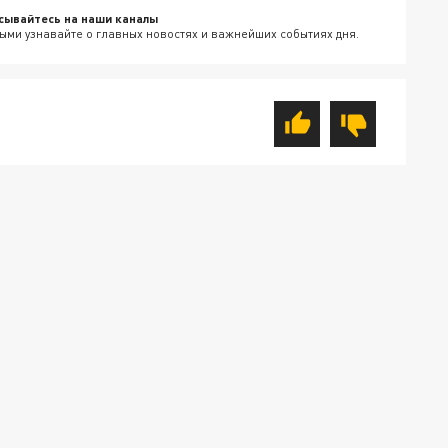
сывайтесь на наши каналы
ыми узнавайте о главных новостях и важнейших событиях дня.