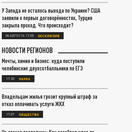
У Запада не осталось выхода по Украине? США
заявили о первых договорённостях, Турция
закрыла проход. Что происходит?
08 АВГУСТА 17:05
ЭКСКЛЮЗИВ
НОВОСТИ РЕГИОНОВ
Мечты, химия и бизнес: куда поступили
челябинские двухсотбалльники по ЕГЭ
17:30
НАУКА
Владельцам жилья грозит крупный штраф за
отказ оплачивать услуги ЖКХ
17:07
ОБЩЕСТВО