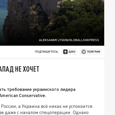
ALEKSANDR LYSKIN/GLOBALLOOKPRESS
ПОДПИШИТЕСЬ:
АПАД НЕ ХОЧЕТ
ать требование украинского лидера
merican Conservative.
 России, а Украина всё никак не успокоится.
ве даже с началом спецоперации. Однако