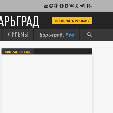
18+
АРЬГРАД
ОТКЛЮЧИТЬ РЕКЛАМУ
ФИЛЬМЫ
СВЯТАЯ ПРАВДА