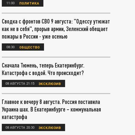
11:00
ПОЛИТИКА
Сводка с фронтов СВО 9 августа: "Одессу утюжат
как не в себя", прорыв армии, Зеленский обещает
пожары в России - уже осенью
08:30
ОБЩЕСТВО
Сначала Тюмень, теперь Екатеринбург.
Катастрофа с водой. Что происходит?
08 АВГУСТА 21:15
ЭКСКЛЮЗИВ
Главное к вечеру 8 августа. Россия поставила
Украина шах. В Екатеринбурге – коммунальная
катастрофа
08 АВГУСТА 20:30
ЭКСКЛЮЗИВ