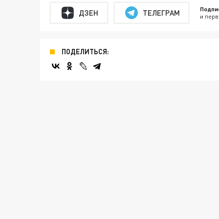
Подпи
ДЗЕН
ТЕЛЕГРАМ
и перв
ПОДЕЛИТЬСЯ: