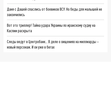
Даня с Дашей спаслись от боевиков ВСУ. Но беды для малышей не
закончились
Вот это триллер! Тайна удара Украины по иранскому судну на
Каспии раскрыта
Следы ведут в Центробанк… В деле о хищениях на миллиарды –
новый персонаж. И он уже в бегах