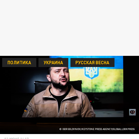
ПОЛИТИКА
УКРАИНА
РУССКАЯ ВЕСНА
© IGOR GOLOVNIOV/KEYSTONE PRESS AGENCY/GLOBALLOOKPRESS
02 ИЮНЯ 14:17