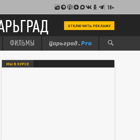
18+
АРЬГРАД
ОТКЛЮЧИТЬ РЕКЛАМУ
ФИЛЬМЫ
МЫ В КУРСЕ