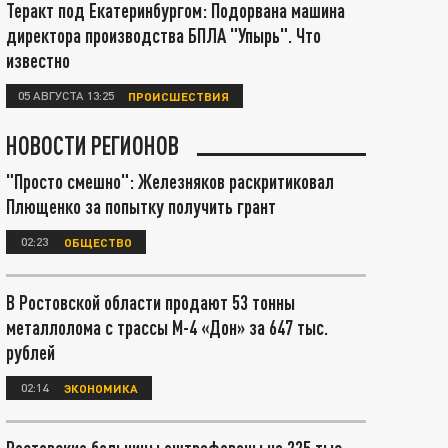
Теракт под Екатеринбургом: Подорвана машина
директора производства БПЛА "Упырь". Что
известно
05 АВГУСТА 13:25
ПРОИСШЕСТВИЯ
НОВОСТИ РЕГИОНОВ
"Просто смешно": Железняков раскритиковал
Плющенко за попытку получить грант
02:23
ОБЩЕСТВО
В Ростовской области продают 53 тонны
металлолома с трассы М-4 «Дон» за 647 тыс.
рублей
02:14
ЭКОНОМИКА