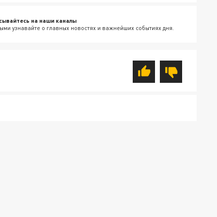
сывайтесь на наши каналы
ыми узнавайте о главных новостях и важнейших событиях дня.