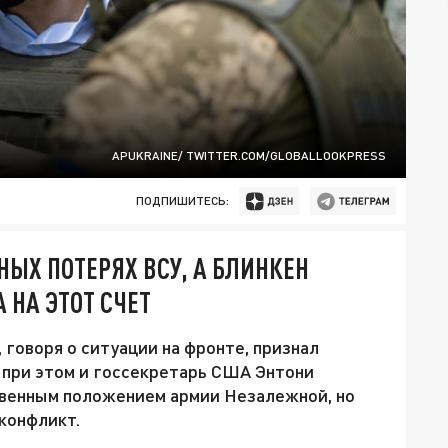
APUKRAINE/ TWITTER.COM/GLOBALLOOKPRESS
ПОДПИШИТЕСЬ:
НЫХ ПОТЕРЯХ ВСУ, А БЛИНКЕН
 НА ЭТОТ СЧЕТ
говоря о ситуации на фронте, признал
 при этом и госсекретарь США Энтони
венным положением армии Незалежной, но
конфликт.