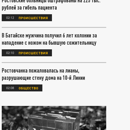
Ростовские больницы оштрафованы на 225 тыс.
рублей за гибель пациента
02:12
ПРОИСШЕСТВИЯ
В Батайске мужчина получил 6 лет колонии за
нападение с ножом на бывшую сожительницу
02:10
ПРОИСШЕСТВИЯ
Ростовчанка пожаловалась на лианы,
разрушающие стену дома на 10-й Линии
02:08
ОБЩЕСТВО