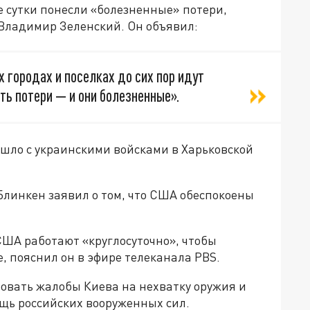
 сутки понесли «болезненные» потери,
Владимир Зеленский. Он объявил:
х городах и поселках до сих пор идут
ть потери — и они болезненные».
зошло с украинскими войсками в Харьковской
Блинкен заявил о том, что США обеспокоены
ША работают «круглосуточно», чтобы
е, пояснил он в эфире телеканала PBS.
овать жалобы Киева на нехватку оружия и
щь российских вооруженных сил.