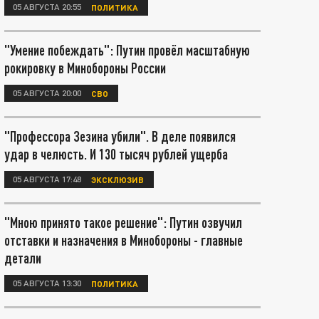
05 АВГУСТА 20:55
ПОЛИТИКА
"Умение побеждать": Путин провёл масштабную
рокировку в Минобороны России
05 АВГУСТА 20:00
СВО
"Профессора Зезина убили". В деле появился
удар в челюсть. И 130 тысяч рублей ущерба
05 АВГУСТА 17:48
ЭКСКЛЮЗИВ
"Мною принято такое решение": Путин озвучил
отставки и назначения в Минобороны - главные
детали
05 АВГУСТА 13:30
ПОЛИТИКА