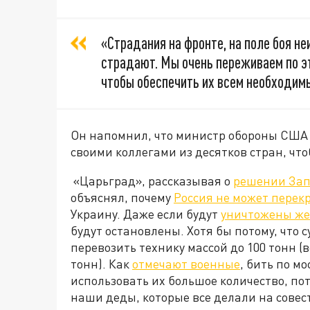
«Страдания на фронте, на поле боя не
страдают. Мы очень переживаем по эт
чтобы обеспечить их всем необходимы
Он напомнил, что министр обороны США 
своими коллегами из десятков стран, чт
«Царьград», рассказывая о
решении За
объяснял, почему
Россия не может перек
Украину. Даже если будут
уничтожены же
будут остановлены. Хотя бы потому, что
перевозить технику массой до 100 тонн (
тонн). Как
отмечают военные
, бить по м
использовать их большое количество, пот
наши деды, которые все делали на совест