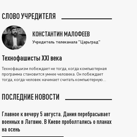
СЛОВО УЧРЕДИТЕЛЯ
КОНСТАНТИН МАЛОФЕЕВ
Учредитель телеканала "Царьград"
Технофашисты XXI века
Технофашизм побеждает не тогда, когда компьютерная
программа становится умнее человека. Он побеждает
тогда, когда человек начинает считать компьютерную
программу нравственно выше себя.
ПОСЛЕДНИЕ НОВОСТИ
Главное к вечеру 5 августа. Дания перебрасывает
военных в Латвию. В Киеве проболтались о планах
на осень