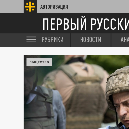
АВТОРИЗАЦИЯ
ПЕРВЫЙ РУССК
РУБРИКИ
НОВОСТИ
АН
ОБЩЕСТВО