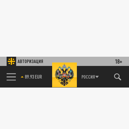
18+
АВТОРИЗАЦИЯ
89.93 EUR
РОССИЯ