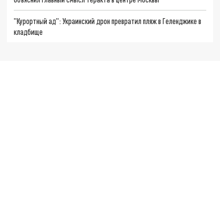
"Курортный ад": Украинский дрон превратил пляж в Геленджике в
кладбище