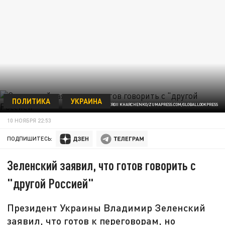
ПОЛИТИКА
УКРАИНА
SERGII KHARCHENKO/ZUMAPRESS.COM/GLOBALLOOKPRESS
10 НОЯБРЯ 22:53
ПОДПИШИТЕСЬ:
Зеленский заявил, что готов говорить с
"другой Россией"
Президент Украины Владимир Зеленский
заявил, что готов к переговорам, но