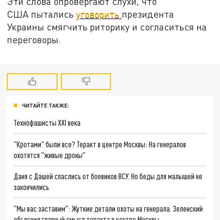
Эти слова опровергают слухи, что
США пытались
уговорить
президента
Украины смягчить риторику и согласиться на
переговоры.
ЧИТАЙТЕ ТАКЖЕ:
Технофашисты XXI века
"Кротами" были все? Теракт в центре Москвы: На генералов
охотятся "живые дроны"
Даня с Дашей спаслись от боевиков ВСУ. Но беды для малышей не
закончились
"Мы вас заставим": Жуткие детали охоты на генерала. Зеленский
объяснил главный смысл теракта в центре Москвы