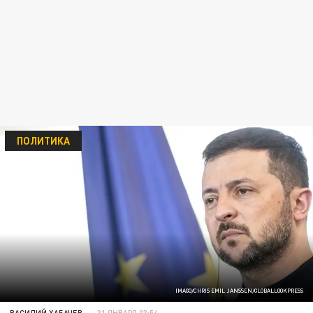
ПОЛИТИКА
IMAGO/CHRIS EMIL JANSSEN/GLOBALLOOKPRESS
ВАСИЛИЙ ХАБАЧЕВ
31 ЯНВАРЯ 03:54