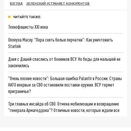
ВЗГЛЯД
ЗЕЛЕНСКИЙ УСТРАНЯЕТ КОНКУРЕНТОВ
ЧИТАЙТЕ ТАКЖЕ:
Технофашисты XXI века
Оплеуха Маску. "Пора снять белые перчатки": Как уничтожить
Starlink
Даня с Дашей спаслись от боевиков ВСУ. Но беды для малышей не
закончились
"Очень плохие новости": Большая ошибка Palantir в России. Страны
НАТО впервые за СВО остановили поставки оружия. ВСУ теряют
приграничье?
Три главных инсайда об СВО. Отмена мобилизации и возвращение
"генерала Армагеддона"? Отличные новости, которые ждали все