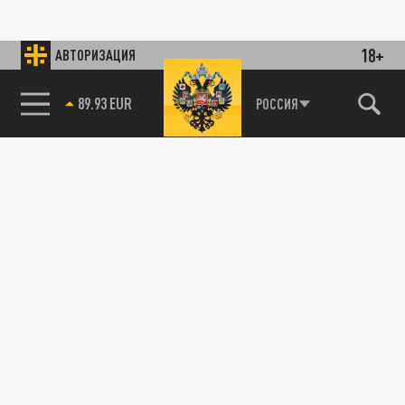
18+
АВТОРИЗАЦИЯ
89.93 EUR
РОССИЯ