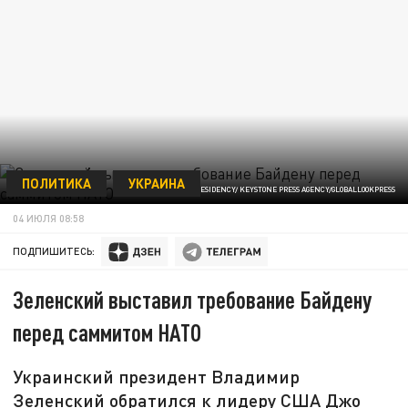
ПОЛИТИКА
УКРАИНА
© UKRAINE PRESIDENCY/ KEYSTONE PRESS AGENCY/GLOBALLOOKPRESS
04 ИЮЛЯ 08:58
ПОДПИШИТЕСЬ:
Зеленский выставил требование Байдену
перед саммитом НАТО
Украинский президент Владимир
Зеленский обратился к лидеру США Джо