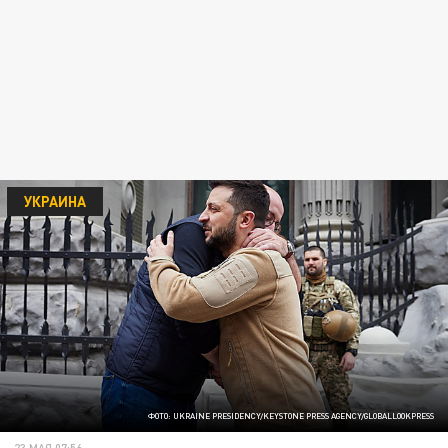
УКРАИНА
ФОТО: UKRAINE PRESIDENCY/KEYSTONE PRESS AGENCY/GLOBALLOOKPRESS
23 МАЯ 07:56