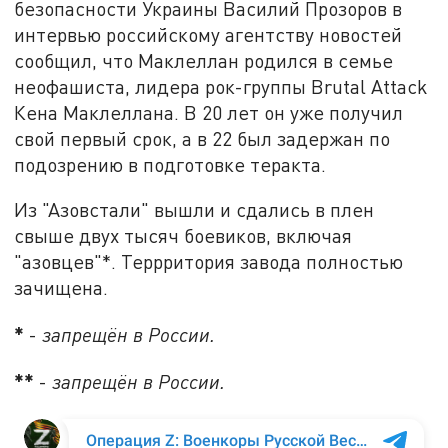
безопасности Украины Василий Прозоров в
интервью российскому агентству новостей
сообщил, что Маклеллан родился в семье
неофашиста, лидера рок-группы Brutal Attack
Кена Маклеллана. В 20 лет он уже получил
свой первый срок, а в 22 был задержан по
подозрению в подготовке теракта.
Из "Азовстали" вышли и сдались в плен
свыше двух тысяч боевиков, включая
"азовцев"*. Террритория завода полностью
зачищена.
*
-
запрещён в России.
**
-
запрещён в России.