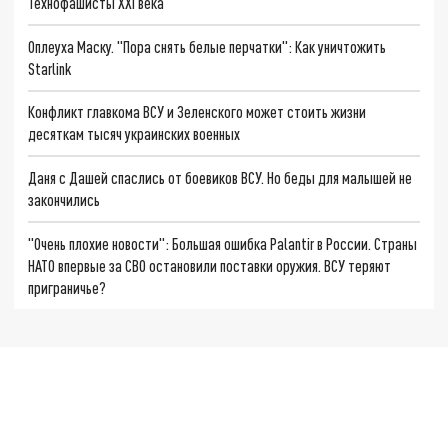
Технофашисты XXI века
Оплеуха Маску. "Пора снять белые перчатки": Как уничтожить
Starlink
Конфликт главкома ВСУ и Зеленского может стоить жизни
десяткам тысяч украинских военных
Даня с Дашей спаслись от боевиков ВСУ. Но беды для малышей не
закончились
"Очень плохие новости": Большая ошибка Palantir в России. Страны
НАТО впервые за СВО остановили поставки оружия. ВСУ теряют
приграничье?