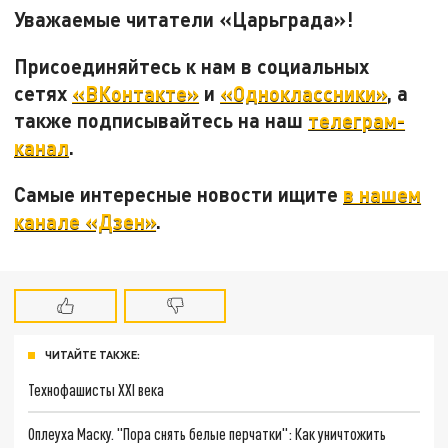
Уважаемые читатели «Царьграда»!
Присоединяйтесь к нам в социальных
сетях
«ВКонтакте»
и
«Одноклассники»
, а
также подписывайтесь на наш
телеграм-
канал
.
Самые интересные новости ищите
в нашем
канале «Дзен»
.
ЧИТАЙТЕ ТАКЖЕ:
Технофашисты XXI века
Оплеуха Маску. "Пора снять белые перчатки": Как уничтожить