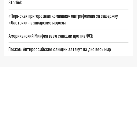
Starlink
«Пермская пригородная компания» оштрафована за задержку
«Ласточки» в январские морозы
Американский Минфин ввёл санкции против ФСБ
Песков: Антироссийские санкции затянут на дно весь мир