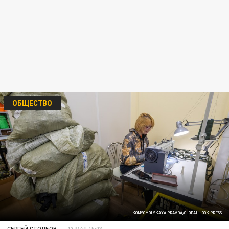
ОБЩЕСТВО
KOMSOMOLSKAYA PRAVDA/GLOBAL LOOK PRESS
СЕРГЕЙ СТОЛБОВ
13 МАЯ 15:03