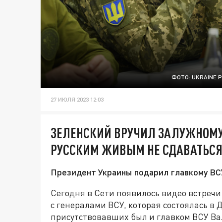
ФОТО: UKRAINE 
27 ИЮЛЯ 2023 12:03
ЗЕЛЕНСКИЙ ВРУЧИЛ ЗАЛУЖНОМУ
РУССКИМ ЖИВЫМ НЕ СДАВАТЬС
Президент Украины подарил главкому ВС
Сегодня в Сети появилось видео встреч
с генералами ВСУ, которая состоялась в 
присутствовавших был и главком ВСУ В