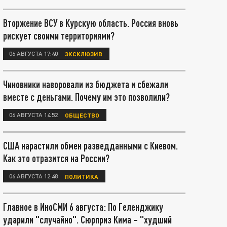
Вторжение ВСУ в Курскую область. Россия вновь
рискует своими территориями?
06 АВГУСТА 17:40
ЭКСКЛЮЗИВ
Чиновники наворовали из бюджета и сбежали
вместе с деньгами. Почему им это позволили?
06 АВГУСТА 14:52
ОБЩЕСТВО
США нарастили обмен разведданными с Киевом.
Как это отразится на России?
06 АВГУСТА 12:48
ПОЛИТИКА
Главное в ИноСМИ 6 августа: По Геленджику
ударили "случайно". Сюрприз Кима – "худший