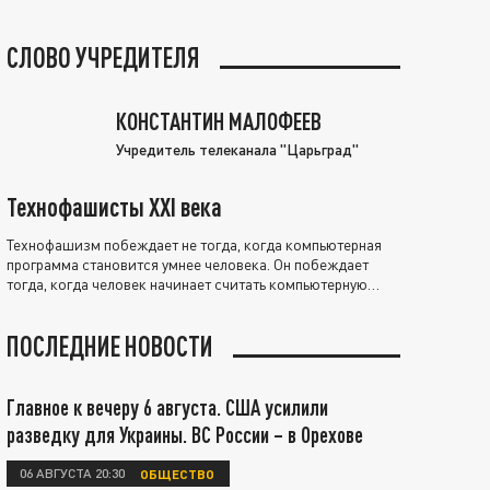
СЛОВО УЧРЕДИТЕЛЯ
КОНСТАНТИН МАЛОФЕЕВ
Учредитель телеканала "Царьград"
Технофашисты XXI века
Технофашизм побеждает не тогда, когда компьютерная
программа становится умнее человека. Он побеждает
тогда, когда человек начинает считать компьютерную
программу нравственно выше себя.
ПОСЛЕДНИЕ НОВОСТИ
Главное к вечеру 6 августа. США усилили
разведку для Украины. ВС России – в Орехове
06 АВГУСТА 20:30
ОБЩЕСТВО