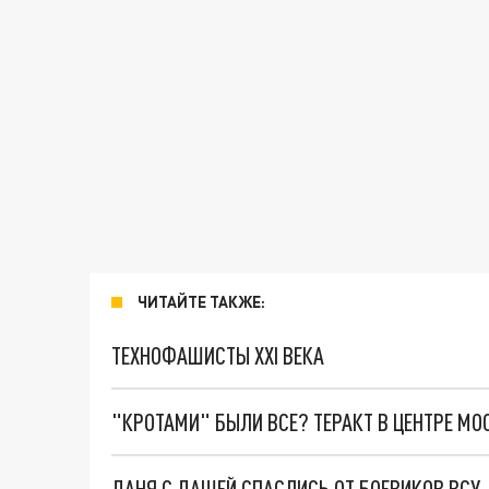
ЧИТАЙТЕ ТАКЖЕ:
ТЕХНОФАШИСТЫ XXI ВЕКА
"КРОТАМИ" БЫЛИ ВСЕ? ТЕРАКТ В ЦЕНТРЕ М
ДАНЯ С ДАШЕЙ СПАСЛИСЬ ОТ БОЕВИКОВ ВСУ