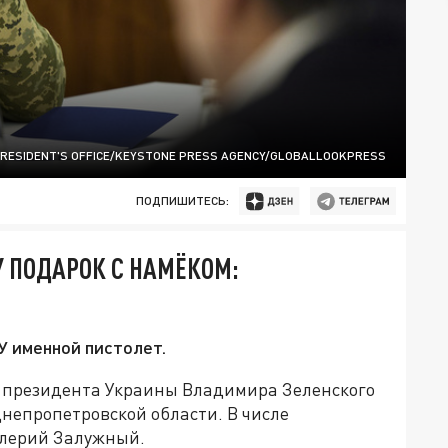
PRESIDENT'S OFFICE/KEYSTONE PRESS AGENCY/GLOBALLOOKPRESS
ПОДПИШИТЕСЬ:
 ПОДАРОК С НАМЁКОМ:
Я
У именной пистолет.
и президента Украины Владимира Зеленского
Днепропетровской области. В числе
алерий Залужный.