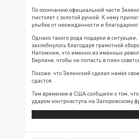
По окончанию официальной части Зелен
пистолет с золотой ручкой. К нему прила
улыбке от неожиданности и благодарнос
Однако такого рода подарки в ситуации
захлебнулось благодаря грамотной оборо
Напомним, что именно из именных револ
Берлине, чтобы не попасть в плен советс
Похоже. что Зеленский сделал намёк свое
сдастся.
Тем временем в США сообщили о том, чт
ударом контрнаступа на Запорожскому ф