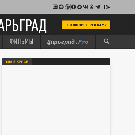
18+
АРЬГРАД
ОТКЛЮЧИТЬ РЕКЛАМУ
ФИЛЬМЫ
МЫ В КУРСЕ