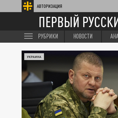
АВТОРИЗАЦИЯ
ПЕРВЫЙ РУССК
РУБРИКИ
НОВОСТИ
АН
УКРАИНА