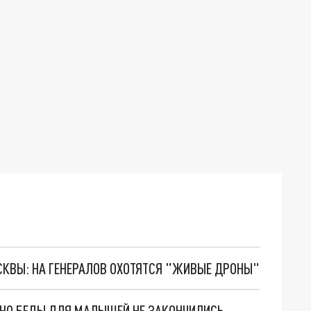
ОСКВЫ: НА ГЕНЕРАЛОВ ОХОТЯТСЯ "ЖИВЫЕ ДРОНЫ"
. НО БЕДЫ ДЛЯ МАЛЫШЕЙ НЕ ЗАКОНЧИЛИСЬ