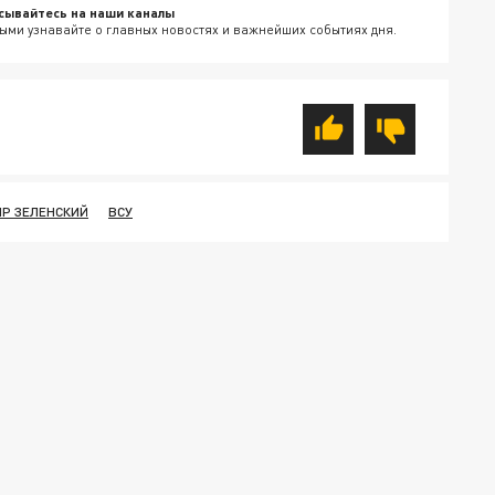
сывайтесь на наши каналы
ыми узнавайте о главных новостях и важнейших событиях дня.
Р ЗЕЛЕНСКИЙ
ВСУ