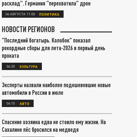
расклад". Германия "перехватила" дрон
06 АВГУСТА 11:00
ПОЛИТИКА
НОВОСТИ РЕГИОНОВ
"Последний богатырь. Колобок" показал
рекордные сборы для лета-2026 в первый день
проката
06:20
КУЛЬТУРА
Эксперты назвали наиболее подешевевшие новые
автомобили в России в июле
06:15
АВТО
Спасение хозяина едва не стоило ему жизни. На
Сахалине пёс бросился на медведя