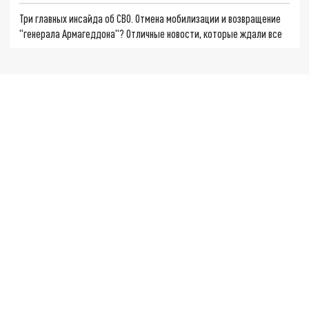
Три главных инсайда об СВО. Отмена мобилизации и возвращение
"генерала Армагеддона"? Отличные новости, которые ждали все