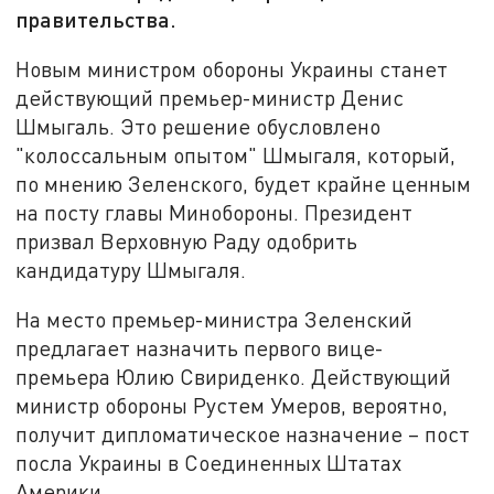
правительства.
Новым министром обороны Украины станет
действующий премьер-министр Денис
Шмыгаль. Это решение обусловлено
"колоссальным опытом" Шмыгаля, который,
по мнению Зеленского, будет крайне ценным
на посту главы Минобороны. Президент
призвал Верховную Раду одобрить
кандидатуру Шмыгаля.
На место премьер-министра Зеленский
предлагает назначить первого вице-
премьера Юлию Свириденко. Действующий
министр обороны Рустем Умеров, вероятно,
получит дипломатическое назначение – пост
посла Украины в Соединенных Штатах
Америки.