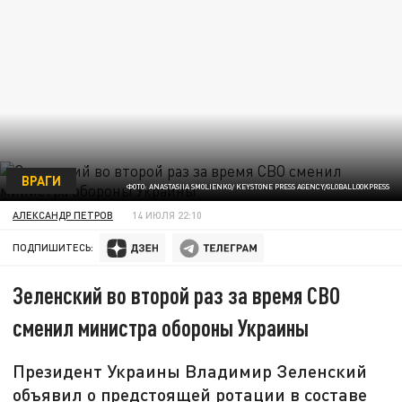
ВРАГИ
ФОТО: ANASTASIIA SMOLIENKO/ KEYSTONE PRESS AGENCY/GLOBALLOOKPRESS
АЛЕКСАНДР ПЕТРОВ
14 ИЮЛЯ 22:10
ПОДПИШИТЕСЬ:
Зеленский во второй раз за время СВО
сменил министра обороны Украины
Президент Украины Владимир Зеленский
объявил о предстоящей ротации в составе