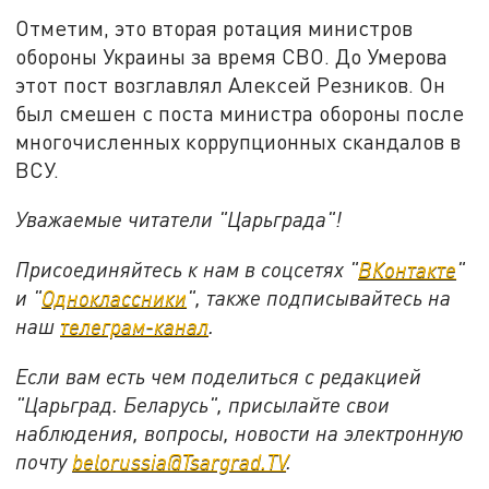
Отметим, это вторая ротация министров
обороны Украины за время СВО. До Умерова
этот пост возглавлял Алексей Резников. Он
был смешен с поста министра обороны после
многочисленных коррупционных скандалов в
ВСУ.
Уважаемые читатели "Царьграда"!
Присоединяйтесь к нам в соцсетях "
ВКонтакте
"
и "
Одноклассники
", также подписывайтесь на
наш
телеграм-канал
.
Если вам есть чем поделиться с редакцией
"Царьград. Беларусь", присылайте свои
наблюдения, вопросы, новости на электронную
почту
belorussia@Tsargrad.TV
.