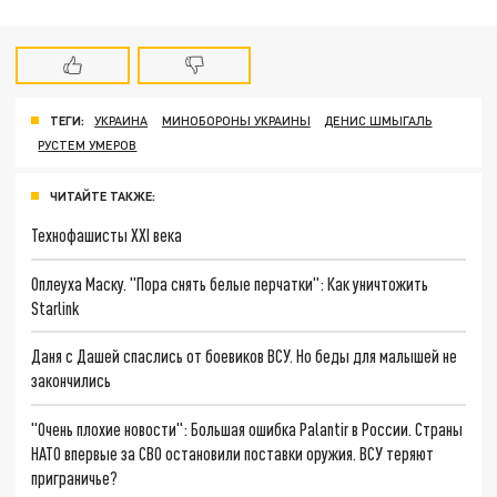
ТЕГИ:
УКРАИНА
МИНОБОРОНЫ УКРАИНЫ
ДЕНИС ШМЫГАЛЬ
РУСТЕМ УМЕРОВ
ЧИТАЙТЕ ТАКЖЕ:
Технофашисты XXI века
Оплеуха Маску. "Пора снять белые перчатки": Как уничтожить
Starlink
Даня с Дашей спаслись от боевиков ВСУ. Но беды для малышей не
закончились
"Очень плохие новости": Большая ошибка Palantir в России. Страны
НАТО впервые за СВО остановили поставки оружия. ВСУ теряют
приграничье?