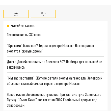
ЧИТАЙТЕ ТАКЖЕ:
Технофашисты XXI века
"Кротами" были все? Теракт в центре Москвы: На генералов
охотятся "живые дроны"
Даня с Дашей спаслись от боевиков ВСУ. Но беды для малышей не
закончились
"Мы вас заставим": Жуткие детали охоты на генерала. Зеленский
объяснил главный смысл теракта в центре Москвы
Новое масштабнейшее наступление. Три ультиматума Зеленского
Путину. "Львов Кима" поставят на ПВО? Глобальный прорыв под
Запорожьем