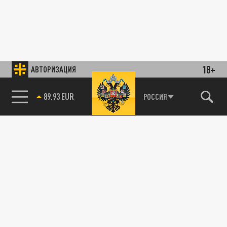
18+
АВТОРИЗАЦИЯ
89.93 EUR
РОССИЯ