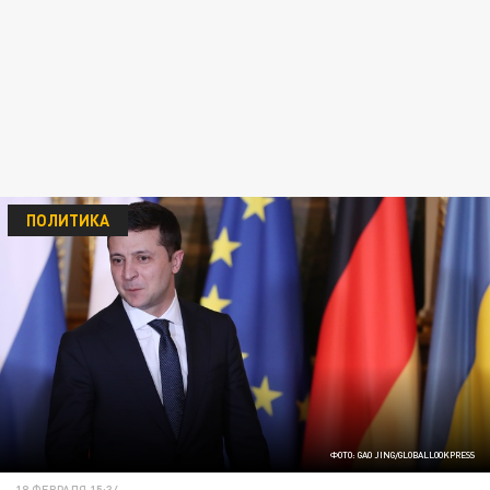
ПОЛИТИКА
ФОТО: GAO JING/GLOBALLOOKPRESS
18 ФЕВРАЛЯ 15:34