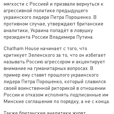
мягкости с Россией и призвали вернуться к
агрессивной политике предыдущего
украинского лидера Петра Порошенко. В
противном случае, утверждают британские
аналитики, Украина попадёт в ловушку
президента России Владимира Путина.
Chatham House начинает с того, что
критикует Зеленского за то, что он избегает
называть Россию агрессором и акцентирует
внимание на гуманитарных вопросах. В
пример ему ставят прошлого украинского
лидера Петра Порошенко, который славился
своей воинственной риторикой в отношении
России и отказом исполнять подписанные им
Минские соглашения по порядку, а не с конца.
Также британские аналитики журят