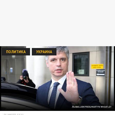
ПОЛИТИКА
УКРАИНА
/GLOBALLOOKPRESS/MARTYN WHEATLEY
21 ИЮЛЯ 12:11