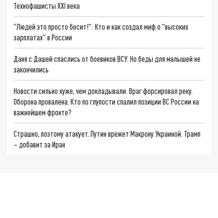
Технофашисты XXI века
"Людей это просто бесит!": Кто и как создал миф о "высоких
зарплатах" в России
Даня с Дашей спаслись от боевиков ВСУ. Но беды для малышей не
закончились
Новости сильно хуже, чем докладывали. Враг форсировал реку.
Оборона провалена. Кто по глупости спалил позиции ВС России на
важнейшем фронте?
Страшно, поэтому атакует. Путин врежет Макрону Украиной. Трамп
– добавит за Иран