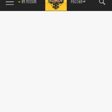
89.93 EUR
РОССИЯ