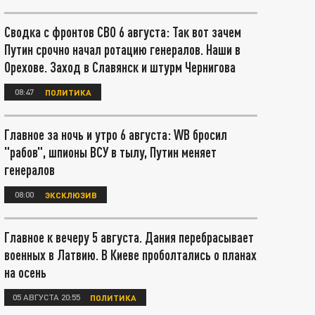
Сводка с фронтов СВО 6 августа: Так вот зачем
Путин срочно начал ротацию генералов. Наши в
Орехове. Заход в Славянск и штурм Чернигова
08:47
ПОЛИТИКА
Главное за ночь и утро 6 августа: WB бросил
"рабов", шпионы ВСУ в тылу, Путин меняет
генералов
08:00
ЭКСКЛЮЗИВ
Главное к вечеру 5 августа. Дания перебрасывает
военных в Латвию. В Киеве проболтались о планах
на осень
05 АВГУСТА 20:55
ПОЛИТИКА