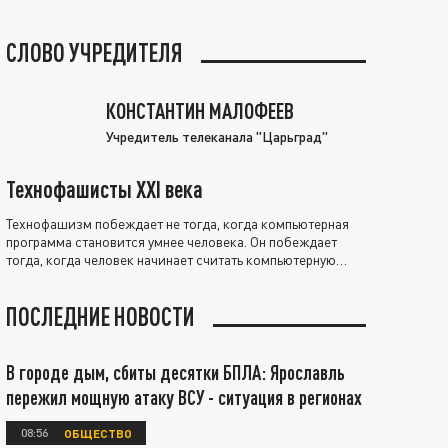
СЛОВО УЧРЕДИТЕЛЯ
КОНСТАНТИН МАЛОФЕЕВ
Учредитель телеканала "Царьград"
Технофашисты XXI века
Технофашизм побеждает не тогда, когда компьютерная
программа становится умнее человека. Он побеждает
тогда, когда человек начинает считать компьютерную
программу нравственно выше себя.
ПОСЛЕДНИЕ НОВОСТИ
В городе дым, сбиты десятки БПЛА: Ярославль
пережил мощную атаку ВСУ - ситуация в регионах
08:56
ОБЩЕСТВО