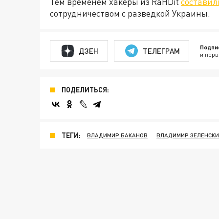
Тем временем хакеры из RaHDit
составил
сотрудничеством с разведкой Украины.
Подпи
ДЗЕН
ТЕЛЕГРАМ
и перв
ПОДЕЛИТЬСЯ:
ТЕГИ:
ВЛАДИМИР БАКАНОВ
ВЛАДИМИР ЗЕЛЕНСК