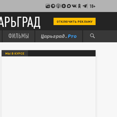
18+
АРЬГРАД
ОТКЛЮЧИТЬ РЕКЛАМУ
ФИЛЬМЫ
МЫ В КУРСЕ