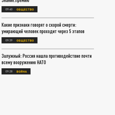
Знание.Премию
09:40
ОБЩЕСТВО
Какие признаки говорят о скорой смерти:
умирающий человек проходит через 5 этапов
09:39
ОБЩЕСТВО
Залужный: Россия нашла противодействие почти
всему вооружению НАТО
09:28
ВОЙНА