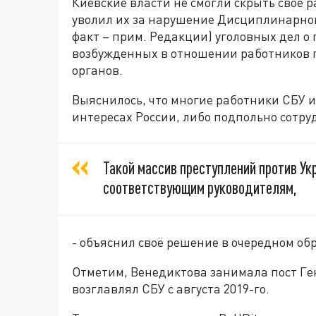
Киевские власти не смогли скрыть своё 
уволил их за нарушение Дисциплинарного
факт – прим. Редакции) уголовных дел о
возбужденных в отношении работников 
органов.
Выяснилось, что многие работники СБУ 
интересах России, либо подпольно сотру
Такой массив преступлений против Ук
соответствующим руководителям,
- объяснил своё решение в очередном о
Отметим, Венедиктова занимала пост Ген
возглавлял СБУ с августа 2019-го.