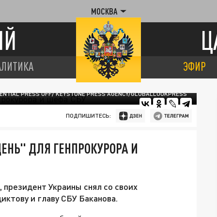
МОСКВА
ИЙ
Ц
АЛИТИКА
ЭФИР
DENTIAL PRESS OFF/ KEYSTONE PRESS AGENCY/GLOBALLOOKPRESS
ПОДПИШИТЕСЬ:
ЕНЬ" ДЛЯ ГЕНПРОКУРОРА И
 президент Украины снял со своих
ктову и главу СБУ Баканова.