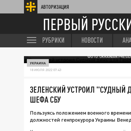
АВТОРИЗАЦИЯ
ПЕРВЫЙ РУССК
РУБРИКИ
НОВОСТИ
АН
ФОТО: UKRAINIAN PRESI
УКРАИНА
18 ИЮЛЯ 2022 07:43
ЗЕЛЕНСКИЙ УСТРОИЛ "СУДНЫЙ Д
ШЕФА СБУ
Пользуясь положением военного времени,
должностей генпрокурора Украины Венеди