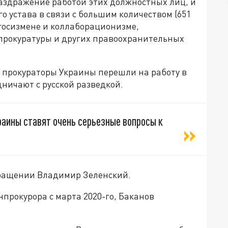
раздражение работой этих должностных лиц, и
 устава в связи с большим количеством (651
 госизмене и коллаборационизме,
прокуратуры и других правоохранительных
и прокураторы Украины перешли на работу в
дничают с русской разведкой.
раины ставят очень серьезные вопросы к
бращении Владимир Зеленский.
прокурора с марта 2020-го, Баканов