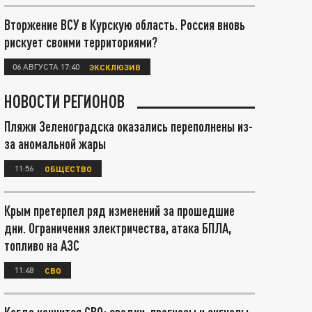
Вторжение ВСУ в Курскую область. Россия вновь
рискует своими территориями?
06 АВГУСТА 17:40
ЭКСКЛЮЗИВ
НОВОСТИ РЕГИОНОВ
Пляжи Зеленоградска оказались переполнены из-
за аномальной жары
11:56
ОБЩЕСТВО
Крым претерпел ряд изменений за прошедшие
дни. Ограничения электричества, атака БПЛА,
топливо на АЗС
11:48
СВО