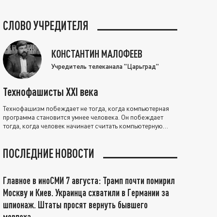
СЛОВО УЧРЕДИТЕЛЯ
КОНСТАНТИН МАЛОФЕЕВ
Учредитель телеканала "Царьград"
Технофашисты XXI века
Технофашизм побеждает не тогда, когда компьютерная
программа становится умнее человека. Он побеждает
тогда, когда человек начинает считать компьютерную
программу нравственно выше себя.
ПОСЛЕДНИЕ НОВОСТИ
Главное в иноСМИ 7 августа: Трамп почти помирил
Москву и Киев. Украинца схватили в Германии за
шпионаж. Штаты просят вернуть бывшего
морпеха