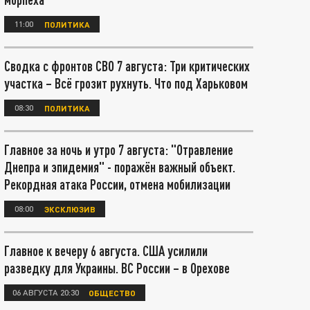
11:00
ПОЛИТИКА
Сводка с фронтов СВО 7 августа: Три критических
участка – Всё грозит рухнуть. Что под Харьковом
08:30
ПОЛИТИКА
Главное за ночь и утро 7 августа: "Отравление
Днепра и эпидемия" - поражён важный объект.
Рекордная атака России, отмена мобилизации
08:00
ЭКСКЛЮЗИВ
Главное к вечеру 6 августа. США усилили
разведку для Украины. ВС России – в Орехове
06 АВГУСТА 20:30
ОБЩЕСТВО