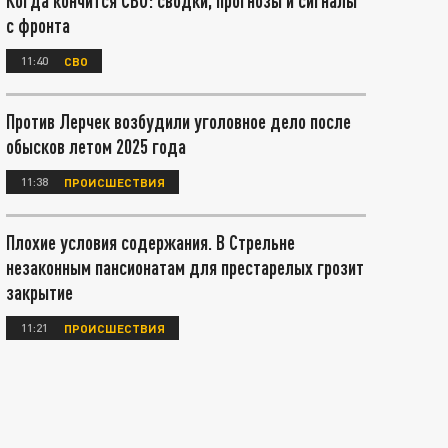
Когда кончится СВО: сводки, прогнозы и сигналы
с фронта
11:40
СВО
Против Лерчек возбудили уголовное дело после
обысков летом 2025 года
11:38
ПРОИСШЕСТВИЯ
Плохие условия содержания. В Стрельне
незаконным пансионатам для престарелых грозит
закрытие
11:21
ПРОИСШЕСТВИЯ