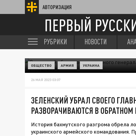
АВТОРИЗАЦИЯ
ПЕРВЫЙ РУССК
РУБРИКИ
НОВОСТИ
АН
ОБЩЕСТВО
АРМИЯ
УКРАИНА
26 МАЯ 2023 03:07
ЗЕЛЕНСКИЙ УБРАЛ СВОЕГО ГЛАВ
РАЗВОРАЧИВАЮТСЯ В ОБРАТНОМ
История бахмутского разгрома обрела л
украинского армейского командования. 