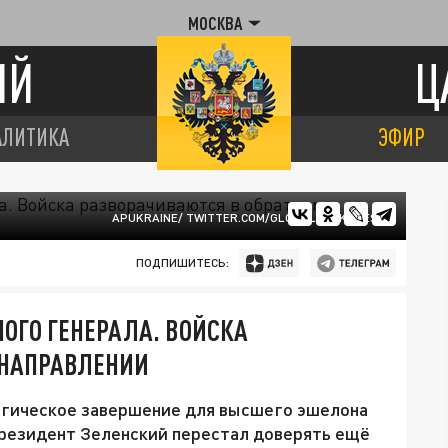
МОСКВА
ИЙ
Ц
АЛИТИКА
ЭФИР
APUKRAINE/ TWITTER.COM/GLOBALLOOKPRESS
ПОДПИШИТЕСЬ:
НОГО ГЕНЕРАЛА. ВОЙСКА
 НАПРАВЛЕНИИ
огическое завершение для высшего эшелона
Президент Зеленский перестал доверять ещё