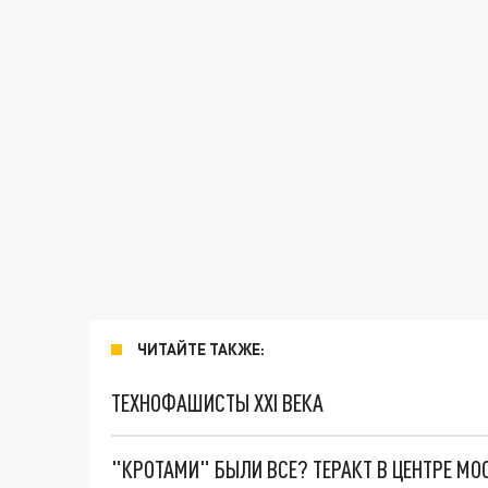
ЧИТАЙТЕ ТАКЖЕ:
ТЕХНОФАШИСТЫ XXI ВЕКА
"КРОТАМИ" БЫЛИ ВСЕ? ТЕРАКТ В ЦЕНТРЕ М