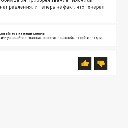
направления, и теперь не факт, что генерал
сывайтесь на наши каналы
ыми узнавайте о главных новостях и важнейших событиях дня.