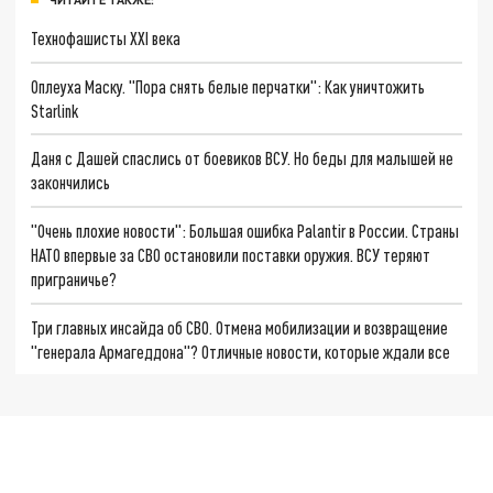
Технофашисты XXI века
Оплеуха Маску. "Пора снять белые перчатки": Как уничтожить
Starlink
Даня с Дашей спаслись от боевиков ВСУ. Но беды для малышей не
закончились
"Очень плохие новости": Большая ошибка Palantir в России. Страны
НАТО впервые за СВО остановили поставки оружия. ВСУ теряют
приграничье?
Три главных инсайда об СВО. Отмена мобилизации и возвращение
"генерала Армагеддона"? Отличные новости, которые ждали все