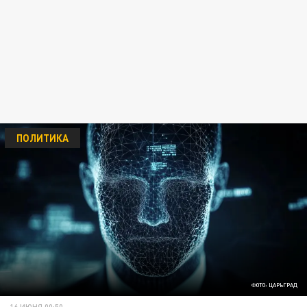
ПОЛИТИКА
ФОТО: ЦАРЬГРАД
16 ИЮНЯ 00:50