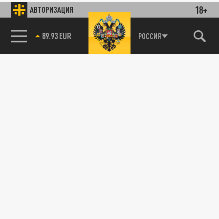
18+
АВТОРИЗАЦИЯ
89.93 EUR
РОССИЯ