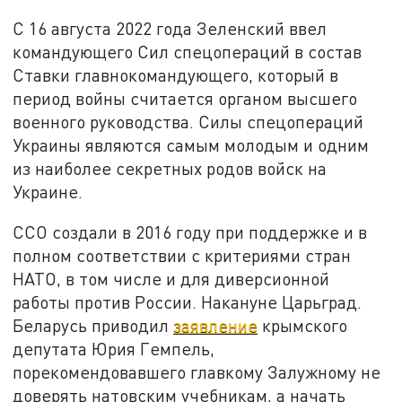
С 16 августа 2022 года Зеленский ввел
командующего Сил спецопераций в состав
Ставки главнокомандующего, который в
период войны считается органом высшего
военного руководства. Силы спецопераций
Украины являются самым молодым и одним
из наиболее секретных родов войск на
Украине.
ССО создали в 2016 году при поддержке и в
полном соответствии с критериями стран
НАТО, в том числе и для диверсионной
работы против России. Накануне Царьград.
Беларусь приводил
заявление
крымского
депутата Юрия Гемпель,
порекомендовавшего главкому Залужному не
доверять натовским учебникам, а начать