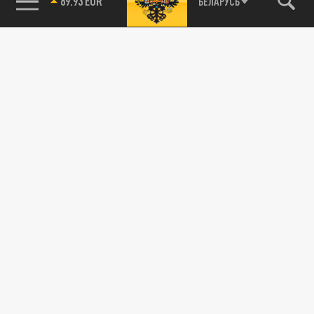
89.93 EUR
БЕЛАРУСЬ