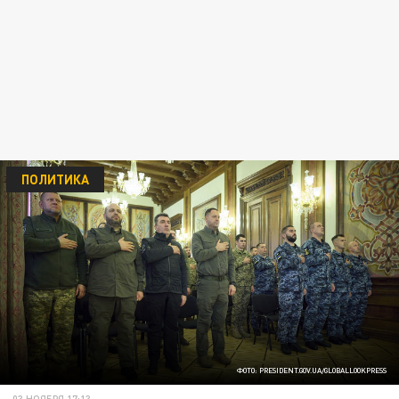
ПОЛИТИКА
ФОТО: PRESIDENT.GOV.UA/GLOBALLOOKPRESS
03 НОЯБРЯ 17:13