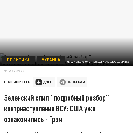
ПОЛИТИКА
УКРАИНА
PRESIDENT OF UKRAINE/KEYSTONE PRESS AGENCY/GLOBALLOOKPRESS
31 МАЯ 02:49
ПОДПИШИТЕСЬ:
Зеленский слил "подробный разбор"
контрнаступления ВСУ: США уже
ознакомились - Грэм