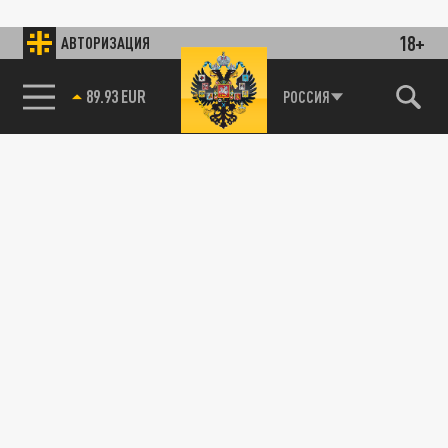
18+
АВТОРИЗАЦИЯ
89.93 EUR
РОССИЯ