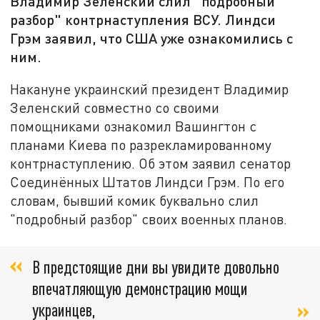
Владимир Зеленский слил "подробный
разбор" контрнаступления ВСУ. Линдси
Грэм заявил, что США уже ознакомились с
ним.
Накануне украинский президент Владимир
Зеленский совместно со своими
помощниками ознакомил Вашингтон с
планами Киева по разрекламированному
контрнаступлению. Об этом заявил сенатор
Соединённых Штатов Линдси Грэм. По его
словам, бывший комик буквально слил
"подробный разбор" своих военных планов.
В предстоящие дни вы увидите довольно
впечатляющую демонстрацию мощи
украинцев,