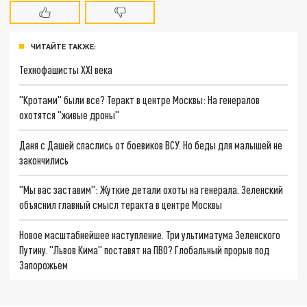
ЧИТАЙТЕ ТАКЖЕ:
Технофашисты XXI века
"Кротами" были все? Теракт в центре Москвы: На генералов
охотятся "живые дроны"
Даня с Дашей спаслись от боевиков ВСУ. Но беды для малышей не
закончились
"Мы вас заставим": Жуткие детали охоты на генерала. Зеленский
объяснил главный смысл теракта в центре Москвы
Новое масштабнейшее наступление. Три ультиматума Зеленского
Путину. "Львов Кима" поставят на ПВО? Глобальный прорыв под
Запорожьем