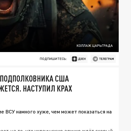
КОЛЛАЖ ЦАРЬГРАДА
ПОДПИШИТЕСЬ:
. ПОДПОЛКОВНИКА США
ЖЕТСЯ. НАСТУПИЛ КРАХ
ие ВСУ намного хуже, чем может показаться на
ает на то, что украинскую армию ждёт скорый