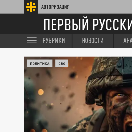
АВТОРИЗАЦИЯ
ПЕРВЫЙ РУССК
РУБРИКИ
НОВОСТИ
АН
ПОЛИТИКА
СВО