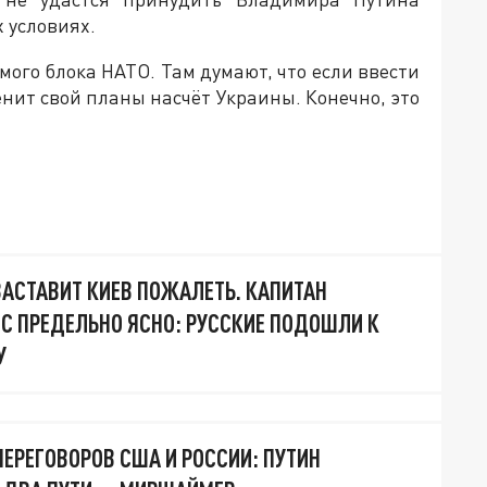
 условиях.
амого блока НАТО. Там думают, что если ввести
енит свой планы насчёт Украины. Конечно, это
ЗАСТАВИТ КИЕВ ПОЖАЛЕТЬ. КАПИТАН
 ПРЕДЕЛЬНО ЯСНО: РУССКИЕ ПОДОШЛИ К
У
ПЕРЕГОВОРОВ США И РОССИИ: ПУТИН