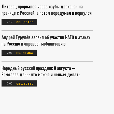
Литовец прорвался через «зубы дракона» на
границе с Россией, а потом передумал и вернулся
17:12
ОБЩЕСТВО
Андрей Гурулёв заявил об участии НАТО в атаках
на Россию и опроверг мобилизацию
17:07
ПОЛИТИКА
Народный русский праздник 8 августа —
Ермолаев день: что можно и нельзя делать
17:00
ОБЩЕСТВО