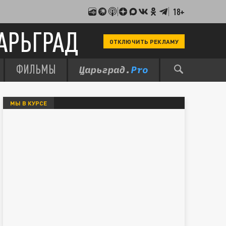
18+
АРЬГРАД
ОТКЛЮЧИТЬ РЕКЛАМУ
ФИЛЬМЫ
МЫ В КУРСЕ