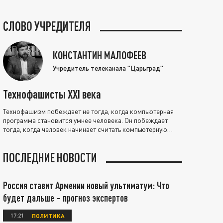
СЛОВО УЧРЕДИТЕЛЯ
КОНСТАНТИН МАЛОФЕЕВ
Учредитель телеканала "Царьград"
Технофашисты XXI века
Технофашизм побеждает не тогда, когда компьютерная
программа становится умнее человека. Он побеждает
тогда, когда человек начинает считать компьютерную
программу нравственно выше себя.
ПОСЛЕДНИЕ НОВОСТИ
Россия ставит Армении новый ультиматум: Что
будет дальше – прогноз экспертов
17:21
ПОЛИТИКА