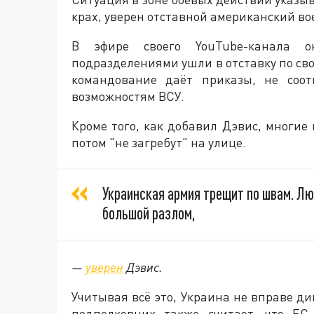
крах, уверен отставной американский в
В эфире своего YouTube-канала 
подразделениями ушли в отставку по св
командование даёт приказы, не соот
возможностям ВСУ.
Кроме того, как добавил Дэвис, многие 
потом "не загребут" на улице.
Украинская армия трещит по швам. Лю
большой разлом,
—
уверен
Дэвис.
Учитывая всё это, Украина не вправе д
подполковник также считает, что ЕС