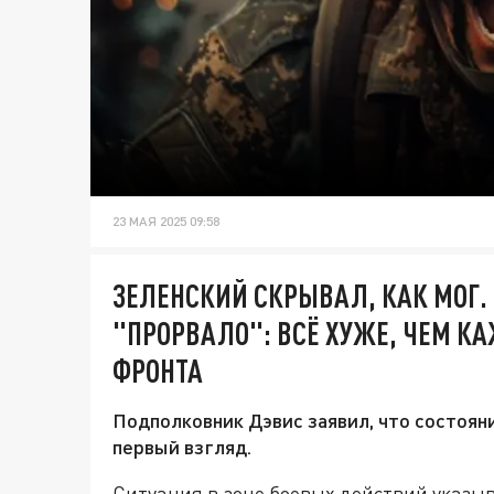
23 МАЯ 2025 09:58
ЗЕЛЕНСКИЙ СКРЫВАЛ, КАК МОГ
"ПРОРВАЛО": ВСЁ ХУЖЕ, ЧЕМ КА
ФРОНТА
Подполковник Дэвис заявил, что состоян
первый взгляд.
Ситуация в зоне боевых действий указыв