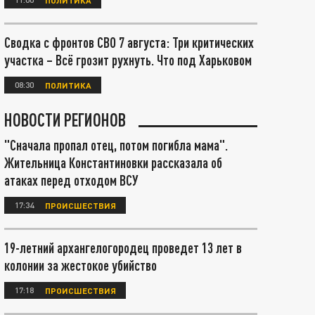
Сводка с фронтов СВО 7 августа: Три критических
участка – Всё грозит рухнуть. Что под Харьковом
08:30
ПОЛИТИКА
НОВОСТИ РЕГИОНОВ
"Сначала пропал отец, потом погибла мама".
Жительница Константиновки рассказала об
атаках перед отходом ВСУ
17:34
ПРОИСШЕСТВИЯ
19-летний архангелогородец проведет 13 лет в
колонии за жестокое убийство
17:18
ПРОИСШЕСТВИЯ