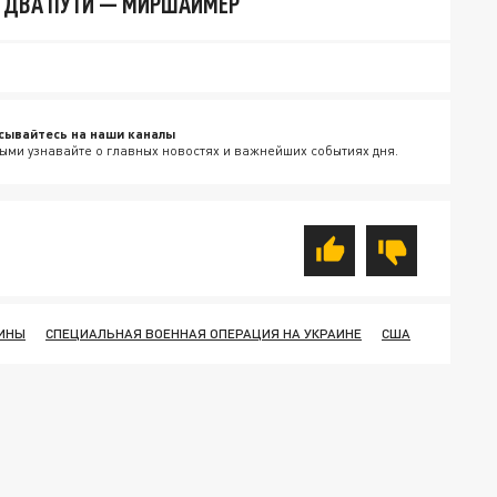
 ДВА ПУТИ — МИРШАЙМЕР
сывайтесь на наши каналы
ыми узнавайте о главных новостях и важнейших событиях дня.
ИНЫ
СПЕЦИАЛЬНАЯ ВОЕННАЯ ОПЕРАЦИЯ НА УКРАИНЕ
США