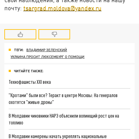
почту:
tsargrad.moldova@yandex.ru
ТЕГИ:
ВЛАДИМИР ЗЕЛЕНСКИЙ
УКРАИНА ПРОСИТ ЛЮКСЕМБУРГ О ПОМОЩИ
ЧИТАЙТЕ ТАКЖЕ:
Технофашисты XXI века
"Кротами" были все? Теракт в центре Москвы: На генералов
охотятся "живые дроны"
В Молдавии чиновники НАРЭ объяснили вопиющий рост цен на
топливо
В Молдавии намерены начать укреплять национальные