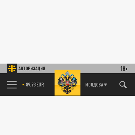
18+
АВТОРИЗАЦИЯ
89.93 EUR
МОЛДОВА