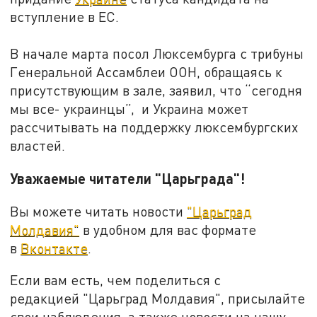
вступление в ЕС.
В начале марта посол Люксембурга с трибуны
Генеральной Ассамблеи ООН, обращаясь к
присутствующим в зале, заявил, что “сегодня
мы все- украинцы”, и Украина может
рассчитывать на поддержку люксембургских
властей.
Уважаемые читатели "Царьграда"!
Вы можете читать новости
"Царьград
Молдавия"
в удобном для вас формате
в
Вконтакте
.
Если вам есть, чем поделиться с
редакцией "Царьград Молдавия", присылайте
свои наблюдения, а также новости на нашу