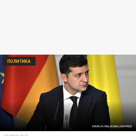
ПОЛИТИКА
KREMLIN POOL/GLOBALLOOKPRESS
02 ИЮНЯ 15:17