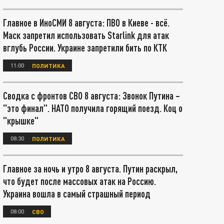
Главное в ИноСМИ 8 августа: ПВО в Киеве - всё.
Маск запретил использовать Starlink для атак
вглубь России. Украине запретили бить по КТК
11:00
ПОЛИТИКА
Сводка с фронтов СВО 8 августа: Звонок Путина –
"это финал". НАТО получила горящий поезд. Коц о
"крышке"
08:30
ПОЛИТИКА
Главное за ночь и утро 8 августа. Путин раскрыл,
что будет после массовых атак на Россию.
Украина вошла в самый страшный период
08:00
СВО