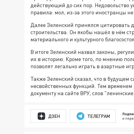
действующий до сих пор. Недовольство 
правила: мол, из-за этого иностранцы не
Далее Зеленский принялся цитировать 
строительства. Он якобы нашёл в нём с
материального и культурного благососто
В итоге Зеленский назвал законы, регу
их в историю. Кроме того, по мнению по
позволят легально играть в азартные иг
Также Зеленский сказал, что в будущем 
несвойственных функций. Тем временем
документу на сайте ВРУ, слов "ленинские 
Подпи
ДЗЕН
ТЕЛЕГРАМ
и перв