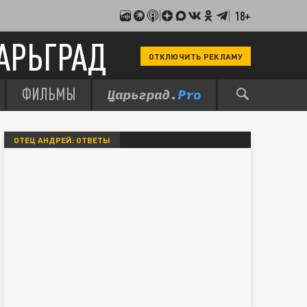
18+
АРЬГРАД
ОТКЛЮЧИТЬ РЕКЛАМУ
ФИЛЬМЫ
ОТЕЦ АНДРЕЙ: ОТВЕТЫ