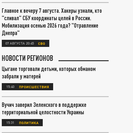
Главное к вечеру 7 августа. Хакеры узнали, кто
"сливал" СБУ координаты целей в России.
Мобилизация осенью 2026 года? "Отравление
Днепра"
07 АВГУСТА 20:45
СВО
НОВОСТИ РЕГИОНОВ
Цыгане торговали детьми, которых обманом
забрали у матерей
15:40
ПРОИСШЕСТВИЯ
Вучич заверил Зеленского в поддержке
территориальной целостности Украины
15:31
ПОЛИТИКА