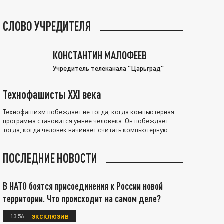
СЛОВО УЧРЕДИТЕЛЯ
КОНСТАНТИН МАЛОФЕЕВ
Учредитель телеканала "Царьград"
Технофашисты XXI века
Технофашизм побеждает не тогда, когда компьютерная
программа становится умнее человека. Он побеждает
тогда, когда человек начинает считать компьютерную
программу нравственно выше себя.
ПОСЛЕДНИЕ НОВОСТИ
В НАТО боятся присоединения к России новой
территории. Что происходит на самом деле?
13:56
ЭКСКЛЮЗИВ