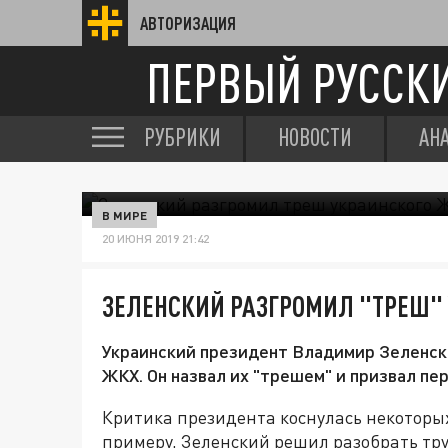
АВТОРИЗАЦИЯ
ПЕРВЫЙ РУССК
РУБРИКИ
НОВОСТИ
АН
В МИРЕ
20 ИЮНЯ 2019 21:42
ЗЕЛЕНСКИЙ РАЗГРОМИЛ "ТРЕШ"
Украинский президент Владимир Зеленск
ЖКХ. Он назвал их "трешем" и призвал пе
Критика президента коснулась некоторы
примеру, Зеленский решил разобрать тру