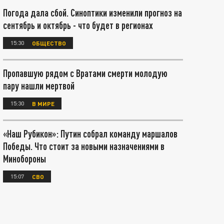
Погода дала сбой. Синоптики изменили прогноз на
сентябрь и октябрь - что будет в регионах
15:30
ОБЩЕСТВО
Пропавшую рядом с Вратами смерти молодую
пару нашли мертвой
15:30
В МИРЕ
«Наш Рубикон»: Путин собрал команду маршалов
Победы. Что стоит за новыми назначениями в
Минобороны
15:07
СВО