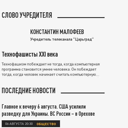
СЛОВО УЧРЕДИТЕЛЯ
КОНСТАНТИН МАЛОФЕЕВ
Учредитель телеканала "Царьград"
Технофашисты XXI века
Технофашизм побеждает не тогда, когда компьютерная
программа становится умнее человека. Он побеждает
тогда, когда человек начинает считать компьютерную
программу нравственно выше себя.
ПОСЛЕДНИЕ НОВОСТИ
Главное к вечеру 6 августа. США усилили
разведку для Украины. ВС России – в Орехове
06 АВГУСТА 20:30
ОБЩЕСТВО