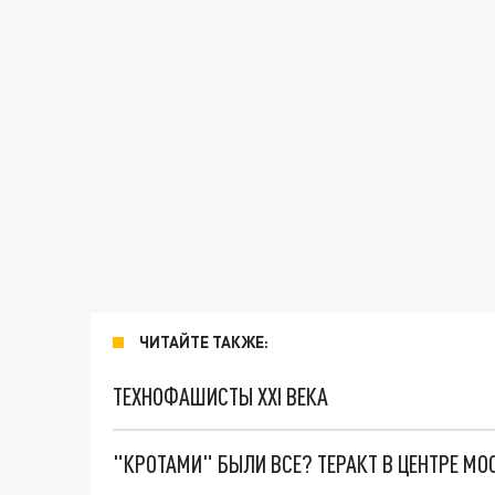
ЧИТАЙТЕ ТАКЖЕ:
ТЕХНОФАШИСТЫ XXI ВЕКА
"КРОТАМИ" БЫЛИ ВСЕ? ТЕРАКТ В ЦЕНТРЕ М