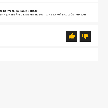
сывайтесь на наши каналы
ыми узнавайте о главных новостях и важнейших событиях дня.