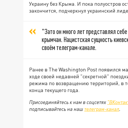
Украину без Крыма. И пока полуостров ос
закончится, подчеркнул украинский лиде
"Зато он много лет представлял себе 
крымчан. Нацистская сущность киевск
своём телеграм-канале.
Ранее в The Washington Post появился ма
ходе своей недавней "секретной" поездк
режима по возвращению территорий, в то
конца текущего года.
Присоединяйтесь к нам в соцсетях
"ВКонтак
подписывайтесь на наш
телеграм-канал
.