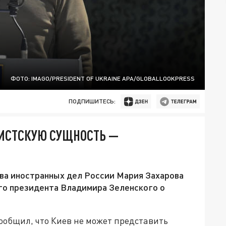
ФОТО: IMAGO/PRESIDENT OF UKRAINE APA/GLOBALLOOKPRESS
ПОДПИШИТЕСЬ:
ИСТСКУЮ СУЩНОСТЬ —
а иностранных дел России Мария Захарова
го президента Владимира Зеленского о
ообщил, что Киев не может представить