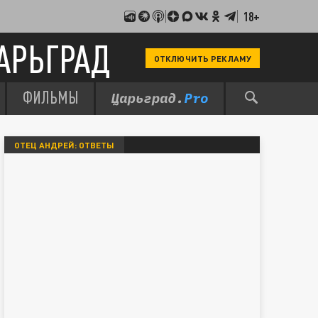
18+
АРЬГРАД
ОТКЛЮЧИТЬ РЕКЛАМУ
ФИЛЬМЫ
ОТЕЦ АНДРЕЙ: ОТВЕТЫ