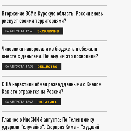
Вторжение ВСУ в Курскую область. Россия вновь
рискует своими территориями?
06 АВГУСТА 17:40
ЭКСКЛЮЗИВ
Чиновники наворовали из бюджета и сбежали
вместе с деньгами. Почему им это позволили?
06 АВГУСТА 14:52
ОБЩЕСТВО
США нарастили обмен разведданными с Киевом.
Как это отразится на России?
06 АВГУСТА 12:48
ПОЛИТИКА
Главное в ИноСМИ 6 августа: По Геленджику
ударили "случайно". Сюрприз Кима – "худший