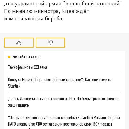
для украинской армии "волшебной палочкой".
По мнению министра, Киев ждёт
изматывающая борьба.
ЧИТАЙТЕ ТАКЖЕ:
Технофашисты XXI века
Оплеуха Маску. "Пора снять белые перчатки": Как уничтожить
Starlink
Даня с Дашей спаслись от боевиков ВСУ. Но беды для малышей не
закончились
"Очень плохие новости": Большая ошибка Palantir в России. Страны
НАТО впервые за СВО остановили поставки оружия. ВСУ теряют