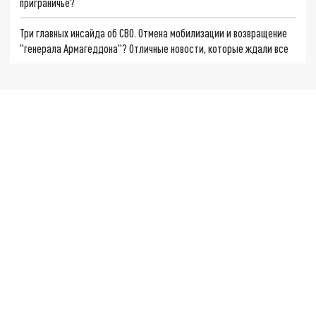
приграничье?
Три главных инсайда об СВО. Отмена мобилизации и возвращение
"генерала Армагеддона"? Отличные новости, которые ждали все