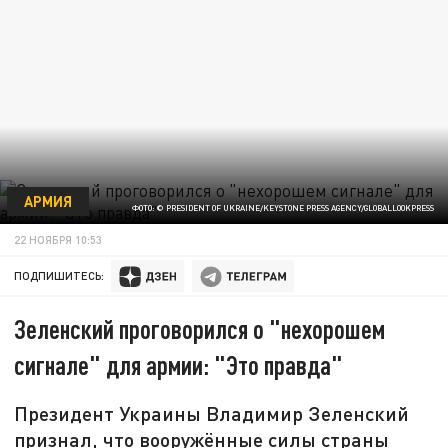
АРМИЯ
ФОТО: © PRESIDENT OF UKRAINE/KEYSTONE PRESS AGENCY/GLOBALLOOKPRESS
22 НОЯБРЯ 10:53
ПОДПИШИТЕСЬ:
Зеленский проговорился о "нехорошем
сигнале" для армии: "Это правда"
Президент Украины Владимир Зеленский
признал, что вооружённые силы страны