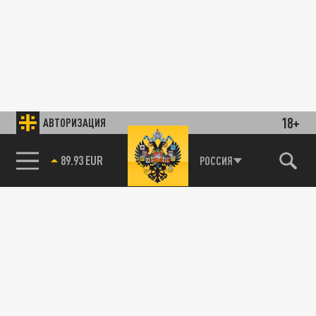
18+
АВТОРИЗАЦИЯ
89.93 EUR
РОССИЯ