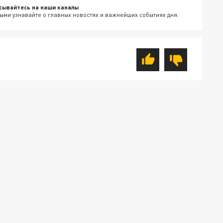
сывайтесь на наши каналы
ыми узнавайте о главных новостях и важнейших событиях дня.