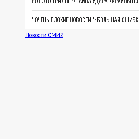
ВОТ ЭТО ТРИЛЛЕР! ТАЙНА УДАРА УКРАИНЫ П
Новости СМИ2