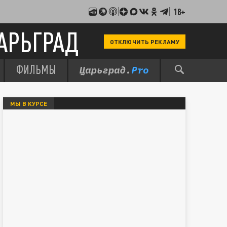
18+
АРЬГРАД
ОТКЛЮЧИТЬ РЕКЛАМУ
ФИЛЬМЫ
МЫ В КУРСЕ