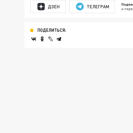
Подпи
ДЗЕН
ТЕЛЕГРАМ
и перв
ПОДЕЛИТЬСЯ: