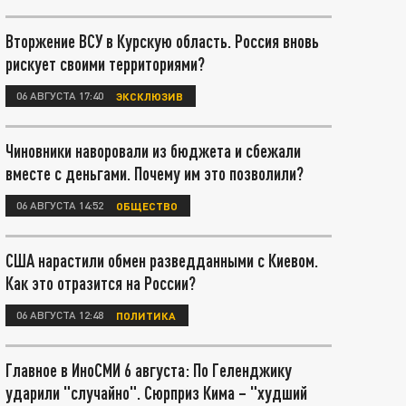
Вторжение ВСУ в Курскую область. Россия вновь
рискует своими территориями?
06 АВГУСТА 17:40
ЭКСКЛЮЗИВ
Чиновники наворовали из бюджета и сбежали
вместе с деньгами. Почему им это позволили?
06 АВГУСТА 14:52
ОБЩЕСТВО
США нарастили обмен разведданными с Киевом.
Как это отразится на России?
06 АВГУСТА 12:48
ПОЛИТИКА
Главное в ИноСМИ 6 августа: По Геленджику
ударили "случайно". Сюрприз Кима – "худший