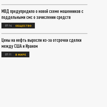
МВД предупредило о новой схеме мошенников с
поддельными смс о зачислении средств
07:14
ОБЩЕСТВО
Цены на нефть выросли из-за отсрочки сделки
между США и Ираном
07:11
В МИРЕ