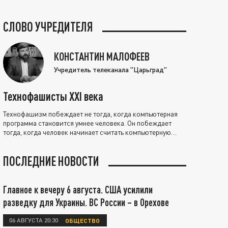
СЛОВО УЧРЕДИТЕЛЯ
КОНСТАНТИН МАЛОФЕЕВ
Учредитель телеканала "Царьград"
Технофашисты XXI века
Технофашизм побеждает не тогда, когда компьютерная
программа становится умнее человека. Он побеждает
тогда, когда человек начинает считать компьютерную
программу нравственно выше себя.
ПОСЛЕДНИЕ НОВОСТИ
Главное к вечеру 6 августа. США усилили
разведку для Украины. ВС России – в Орехове
06 АВГУСТА 20:30
ОБЩЕСТВО