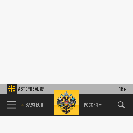
18+
АВТОРИЗАЦИЯ
89.93 EUR
РОССИЯ