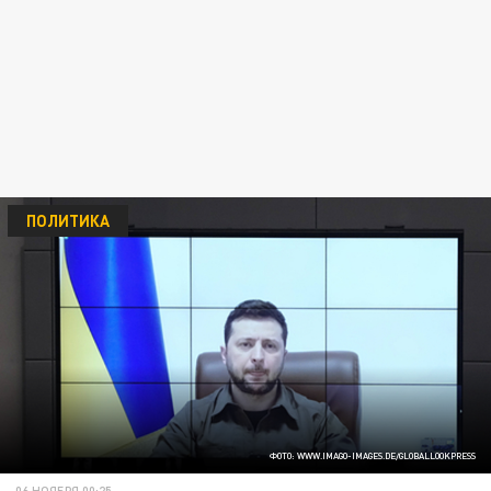
ПОЛИТИКА
ФОТО: WWW.IMAGO-IMAGES.DE/GLOBALLOOKPRESS
06 НОЯБРЯ 00:25