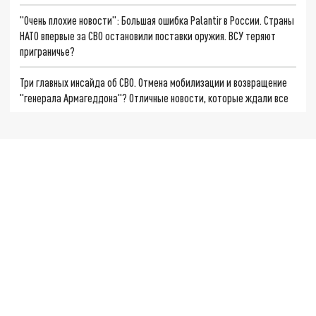
"Очень плохие новости": Большая ошибка Palantir в России. Страны
НАТО впервые за СВО остановили поставки оружия. ВСУ теряют
приграничье?
Три главных инсайда об СВО. Отмена мобилизации и возвращение
"генерала Армагеддона"? Отличные новости, которые ждали все