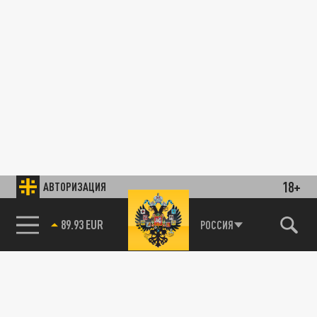
18+
АВТОРИЗАЦИЯ
89.93 EUR
РОССИЯ