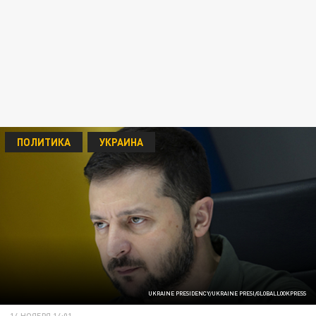
ПОЛИТИКА
УКРАИНА
UKRAINE PRESIDENCY/UKRAINE PRESI/GLOBALLOOKPRESS
14 НОЯБРЯ 14:01