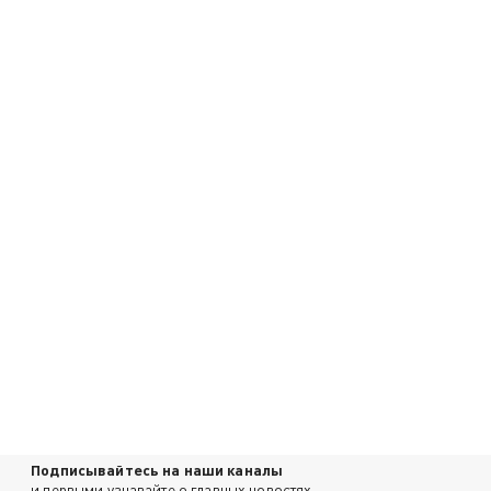
Подписывайтесь на наши каналы
и первыми узнавайте о главных новостях