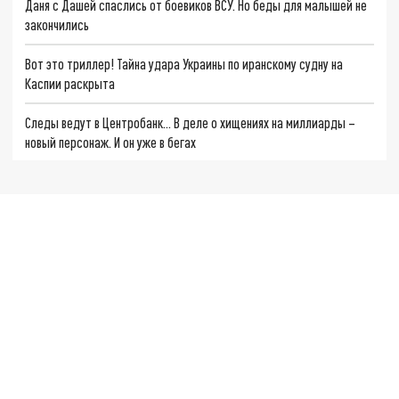
Даня с Дашей спаслись от боевиков ВСУ. Но беды для малышей не
закончились
Вот это триллер! Тайна удара Украины по иранскому судну на
Каспии раскрыта
Следы ведут в Центробанк… В деле о хищениях на миллиарды –
новый персонаж. И он уже в бегах