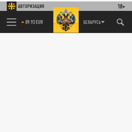
18+
АВТОРИЗАЦИЯ
БЕЛАРУСЬ
85.64 BRENT
89.93 EUR