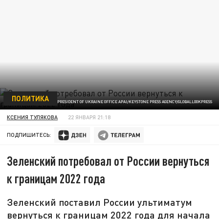
ПОЛИТИКА
ФОТО: PRESIDENT OF UKRAINE OFFICE APAI/KEYSTONE PRESS AGENCY/GLOBALLOOKPRESS
КСЕНИЯ ТУЛЯКОВА
22 ЯНВАРЯ 21:18
ПОДПИШИТЕСЬ:
Зеленский потребовал от России вернуться
к границам 2022 года
Зеленский поставил России ультиматум
вернуться к границам 2022 года для начала