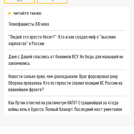
ЧИТАЙТЕ ТАКЖЕ:
Технофашисты XXI века
"Людей это просто бесит!": Кто и как создал миф о "высоких
зарплатах" в России
Даня с Дашей спаслись от боевиков ВСУ. Но беды для малышей не
закончились
Новости сильно хуже, чем докладывали. Враг форсировал реку.
Оборона провалена. Кто по глупости спалил позиции ВС России на
важнейшем фронте?
Как Путин ответил на ультиматум НАТО? Страшнейшая за 4 года
войны ночь в Одессе. Полный блэкаут. Последний мост уничтожен