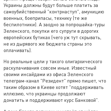
Украины должны будут больше платить за
самоубийственный "контрнаступ", амуницию
военных, боеприпасы, технику (те же
беспилотники). А заодно за попрошайка-туры
Зеленского, покупки его супруги в дорогих
европейских бутиках (чего уж тут скрывать,
не из дырявого же бюджета страны это
оплачивать).
Но реальные цели у такого олигархического
раскулачивания совсем иные. Известный
своими инсайдами из офиса Зеленского
телеграм-канал "Резидент" прямо пишет, что
таким образом в Киеве хотят "поддерживать
иллюзию, что украинцы продолжают
донатить и поддерживают курс Банковой".