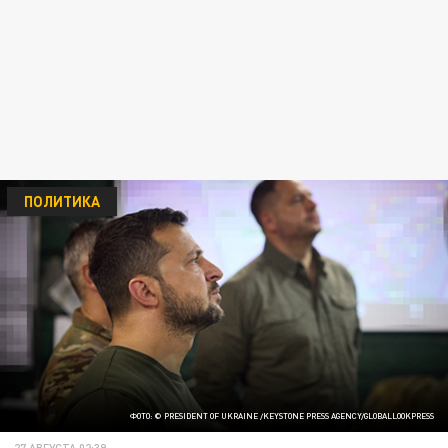
ПОЛИТИКА
ФОТО: © PRESIDENT OF UKRAINE /KEYSTONE PRESS AGENCY/GLOBALLOOKPRESS
27 АВГУСТА 02:39