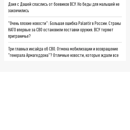
Даня с Дашей спаслись от боевиков ВСУ. Но беды для малышей не
закончились
"Очень плохие новости": Большая ошибка Palantir в России. Страны
НАТО впервые за СВО остановили поставки оружия. ВСУ теряют
приграничье?
Три главных инсайда об СВО. Отмена мобилизации и возвращение
"генерала Армагеддона"? Отличные новости, которые ждали все