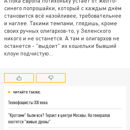
А пока Европа потихоньку устаёт от жёлто-
синего попрошайки, который с каждым днём
становится всё назойливее, требовательнее
и наглее. Такими темпами, глядишь, кроме
своих ручных олигархов-то, у Зеленского
никого и не останется. А там и олигархов не
останется - "выдоит" их кошельки бывший
клоун подчистую…
ЧИТАЙТЕ ТАКЖЕ:
Технофашисты XXI века
"Кротами" были все? Теракт в центре Москвы: На генералов
охотятся "живые дроны"