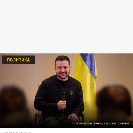
ПОЛИТИКА
ФОТО: PRESIDENT OF UKRAINE/GLOBALLOOKPRESS
29 ДЕКАБРЯ 21:42