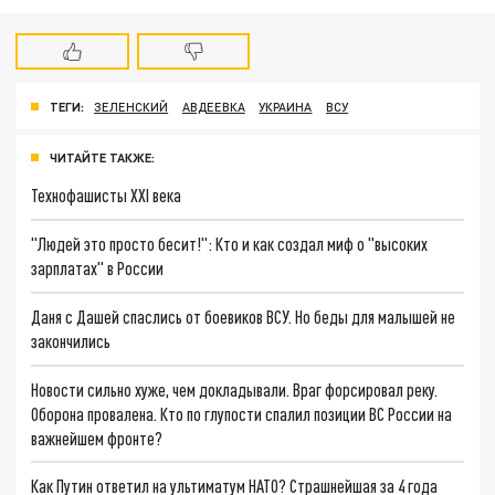
ТЕГИ:
ЗЕЛЕНСКИЙ
АВДЕЕВКА
УКРАИНА
ВСУ
ЧИТАЙТЕ ТАКЖЕ:
Технофашисты XXI века
"Людей это просто бесит!": Кто и как создал миф о "высоких
зарплатах" в России
Даня с Дашей спаслись от боевиков ВСУ. Но беды для малышей не
закончились
Новости сильно хуже, чем докладывали. Враг форсировал реку.
Оборона провалена. Кто по глупости спалил позиции ВС России на
важнейшем фронте?
Как Путин ответил на ультиматум НАТО? Страшнейшая за 4 года