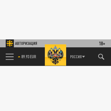
18+
АВТОРИЗАЦИЯ
89.93 EUR
РОССИЯ