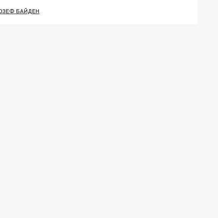
ОЗЕФ БАЙДЕН