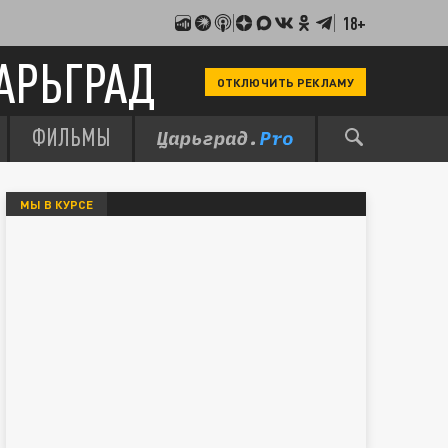
18+
АРЬГРАД
ОТКЛЮЧИТЬ РЕКЛАМУ
ФИЛЬМЫ
МЫ В КУРСЕ