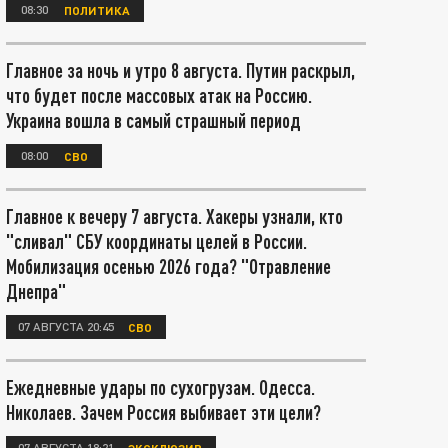
08:30
ПОЛИТИКА
Главное за ночь и утро 8 августа. Путин раскрыл,
что будет после массовых атак на Россию.
Украина вошла в самый страшный период
08:00
СВО
Главное к вечеру 7 августа. Хакеры узнали, кто
"сливал" СБУ координаты целей в России.
Мобилизация осенью 2026 года? "Отравление
Днепра"
07 АВГУСТА 20:45
СВО
Ежедневные удары по сухогрузам. Одесса.
Николаев. Зачем Россия выбивает эти цели?
07 АВГУСТА 18:21
ЭКСКЛЮЗИВ