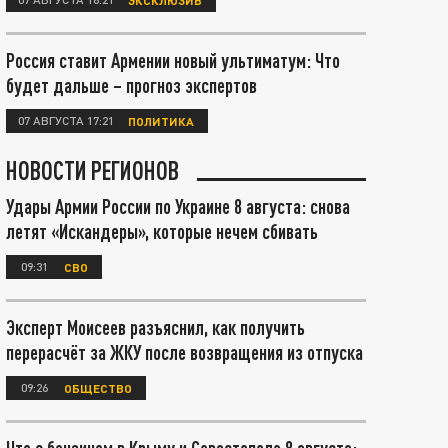
Россия ставит Армении новый ультиматум: Что
будет дальше – прогноз экспертов
07 АВГУСТА 17:21
ПОЛИТИКА
НОВОСТИ РЕГИОНОВ
Удары Армии России по Украине 8 августа: снова
летят «Искандеры», которые нечем сбивать
09:31
СВО
Эксперт Моисеев разъяснил, как получить
перерасчёт за ЖКУ после возвращения из отпуска
09:26
ОБЩЕСТВО