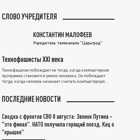
СЛОВО УЧРЕДИТЕЛЯ
КОНСТАНТИН МАЛОФЕЕВ
Учредитель телеканала "Царьград"
Технофашисты XXI века
Технофашизм побеждает не тогда, когда компьютерная
программа становится умнее человека. Он побеждает
тогда, когда человек начинает считать компьютерную
программу нравственно выше себя.
ПОСЛЕДНИЕ НОВОСТИ
Сводка с фронтов СВО 8 августа: Звонок Путина –
"это финал". НАТО получила горящий поезд. Коц о
"крышке"