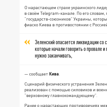
О нарастающем страхе украинского лиде
в своём Telegram-канале. По его словам,
“государств-союзников” Украины, которы
фиаско Киева в противостоянии с Россие
Зеленский опасается ликвидации со 
которые начали говорить о провале и 
нужно заканчивать,
— сообщает
Кива
.
Сценарий физического устранения Зеленск
реализован с помощью силовиков и военн
“верховному главнокомандующему”.
Ранее о нарастающих противоречиях ме