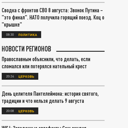
Сводка с фронтов СВО 8 августа: Звонок Путина –
"это финал". НАТО получила горящий поезд. Коц о
"крышке"
08:30
ПОЛИТИКА
НОВОСТИ РЕГИОНОВ
Православным объяснили, что делать, если
сломался или потерялся нательный крест
20:24
ЦЕРКОВЬ
День целителя Пантелеймона: история святого,
традиции и что нельзя делать 9 августа
20:08
ЦЕРКОВЬ