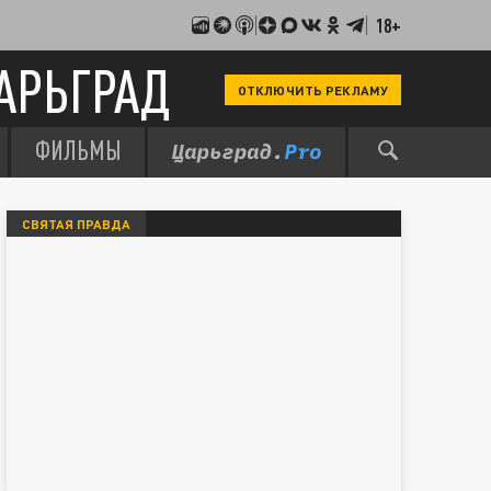
18+
АРЬГРАД
ОТКЛЮЧИТЬ РЕКЛАМУ
ФИЛЬМЫ
СВЯТАЯ ПРАВДА