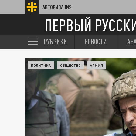
АВТОРИЗАЦИЯ
ПЕРВЫЙ РУССК
РУБРИКИ
НОВОСТИ
АН
ПОЛИТИКА
ОБЩЕСТВО
АРМИЯ