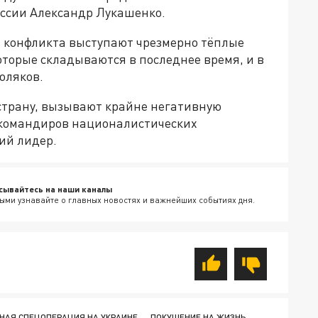
ссии Александр Лукашенко.
я конфликта выступают чрезмерно тёплые
торые складываются в последнее время, и в
оляков.
страну, вызывают крайне негативную
у командиров националистических
ий лидер.
сывайтесь на наши каналы
ыми узнавайте о главных новостях и важнейших событиях дня.
НАЯ СПЕЦОПЕРАЦИЯ НА УКРАИНЕ
ПОКУШЕНИЕ НА ЖИЗНЬ