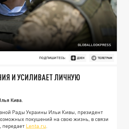
GLOBALLOOKPRESS
ПОДПИШИТЕСЬ:
НИЯ И УСИЛИВАЕТ ЛИЧНУЮ
лья Кива.
вной Рады Украины Ильи Кивы, президент
озможных покушений на свою жизнь, в связи
, передает
Lenta.ru
.