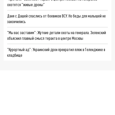
охотятся "живые дроны"
Даня с Дашей спаслись от боевиков ВСУ. Но беды для малышей не
закончились
"Мы вас заставим": Жуткие детали охоты на генерала. Зеленский
объяснил главный смысл теракта в центре Москвы
"Курортный ад": Украинский дрон превратил пляж в Геленджике в
кладбище