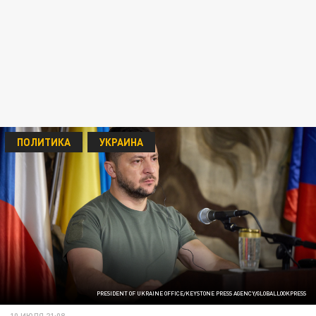
ПОЛИТИКА
УКРАИНА
PRESIDENT OF UKRAINE OFFICE/KEYSTONE PRESS AGENCY/GLOBALLOOKPRESS
10 ИЮЛЯ 21:08