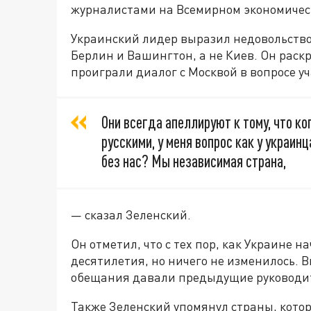
журналистами на Всемирном экономическ
Украинский лидер выразил недовольство 
Берлин и Вашингтон, а не Киев. Он раск
проиграли диалог с Москвой в вопросе у
Они всегда апеллируют к тому, что ко
русскими, у меня вопрос как у украинц
без нас? Мы независимая страна,
— сказал Зеленский.
Он отметил, что с тех пор, как Украине 
десятилетия, но ничего не изменилось. 
обещания давали предыдущие руководит
Также Зеленский упомянул страны, котор