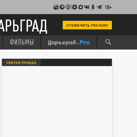
18+
АРЬГРАД
ОТКЛЮЧИТЬ РЕКЛАМУ
ФИЛЬМЫ
СВЯТАЯ ПРАВДА