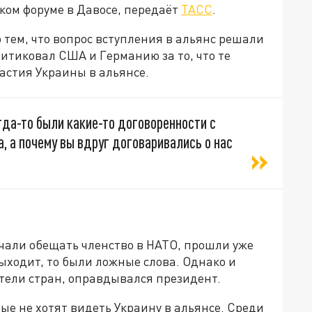
ом форуме в Давосе, передаёт
ТАСС
.
тем, что вопрос вступления в альянс решали
ритиковал США и Германию за то, что те
частия Украины в альянсе.
гда-то были какие-то договоренности с
а, а почему вы вдруг договаривались о нас
начали обещать членство в НАТО, прошли уже
Выходит, то были ложные слова. Однако и
ели стран, оправдывался президент.
ые не хотят видеть Украину в альянсе. Среди