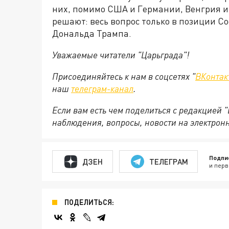
них, помимо США и Германии, Венгрия и 
решают: весь вопрос только в позиции 
Дональда Трампа.
Уважаемые читатели "Царьграда"!
Присоединяйтесь к нам в соцсетях "
ВКонтак
наш
телеграм-канал
.
Если вам есть чем поделиться с редакцией 
наблюдения, вопросы, новости на электрон
Подпи
ДЗЕН
ТЕЛЕГРАМ
и перв
ПОДЕЛИТЬСЯ: