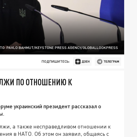
ТО: PAVLO BAHMUT/KEYSTONE PRESS AGENCY/GLOBALLOOKPRESS
ПОДПИШИТЕСЬ:
 ЛЖИ ПО ОТНОШЕНИЮ К
оруме украинский президент рассказал о
ы.
лжи, а также несправедливом отношении к
ления в НАТО. Об этом он заявил, общаясь с