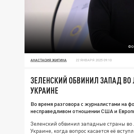
ФО
АНАСТАСИЯ ЖИГИНА
22 ЯНВАРЯ 2025 09:10
ЗЕЛЕНСКИЙ ОБВИНИЛ ЗАПАД ВО
УКРАИНЕ
Во время разговора с журналистами на ф
несправедливом отношении США и Европ
Зеленский обвинил западные страны во 
Украине, когда вопрос касается её вступ