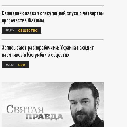
Священник назвал спекуляцией слухи о четвертом
пророчестве Фатимы
01:05
ОБЩЕСТВО
Записывают разнорабочими: Украина находит
наемников в Колумбии в соцсетях
00:33
СВО