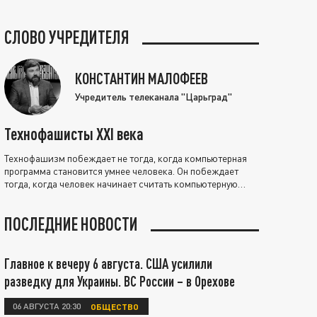
СЛОВО УЧРЕДИТЕЛЯ
КОНСТАНТИН МАЛОФЕЕВ
Учредитель телеканала "Царьград"
Технофашисты XXI века
Технофашизм побеждает не тогда, когда компьютерная
программа становится умнее человека. Он побеждает
тогда, когда человек начинает считать компьютерную
программу нравственно выше себя.
ПОСЛЕДНИЕ НОВОСТИ
Главное к вечеру 6 августа. США усилили
разведку для Украины. ВС России – в Орехове
06 АВГУСТА 20:30
ОБЩЕСТВО