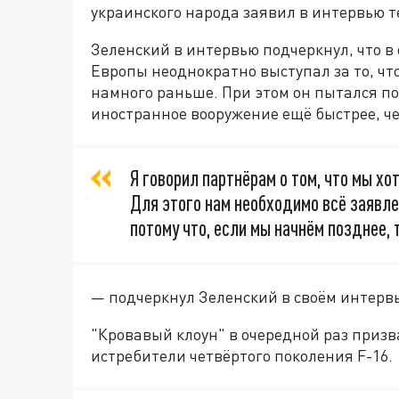
украинского народа заявил в интервью 
Зеленский в интервью подчеркнул, что 
Европы неоднократно выступал за то, чт
намного раньше. При этом он пытался по
иностранное вооружение ещё быстрее, ч
Я говорил партнёрам о том, что мы хо
Для этого нам необходимо всё заявле
потому что, если мы начнём позднее,
— подчеркнул Зеленский в своём интерв
"Кровавый клоун" в очередной раз приз
истребители четвёртого поколения F-16.