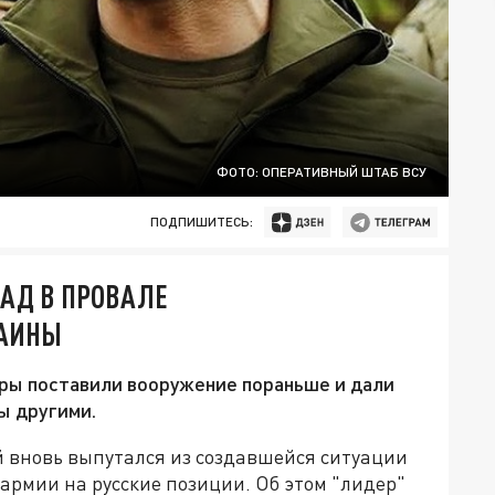
ФОТО: ОПЕРАТИВНЫЙ ШТАБ ВСУ
ПОДПИШИТЕСЬ:
АД В ПРОВАЛЕ
РАИНЫ
ёры поставили вооружение пораньше и дали
ы другими.
 вновь выпутался из создавшейся ситуации
армии на русские позиции. Об этом "лидер"