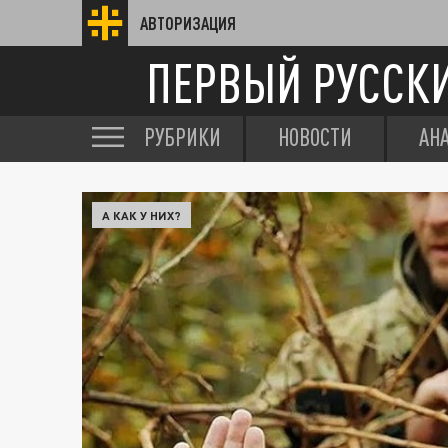
АВТОРИЗАЦИЯ
ПЕРВЫЙ РУССК
РУБРИКИ
НОВОСТИ
АН
А КАК У НИХ?