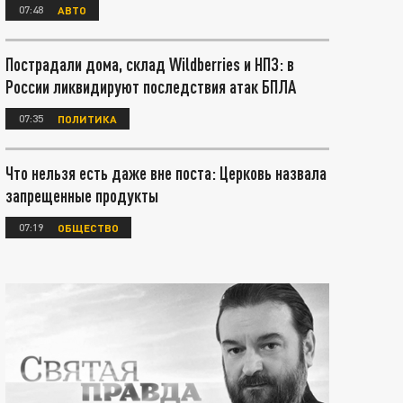
07:48
АВТО
Пострадали дома, склад Wildberries и НПЗ: в
России ликвидируют последствия атак БПЛА
07:35
ПОЛИТИКА
Что нельзя есть даже вне поста: Церковь назвала
запрещенные продукты
07:19
ОБЩЕСТВО