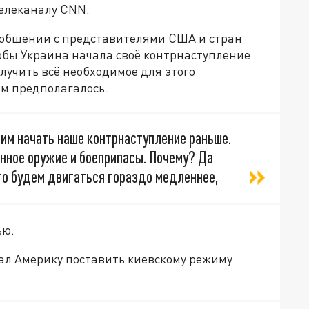
телеканалу CNN.
в общении с представителями США и стран
обы Украина начала своё контрнаступление
лучить всё необходимое для этого
ем предполагалось.
тим начать наше контрнаступление раньше.
нное оружие и боеприпасы. Почему? Да
 то будем двигаться гораздо медленнее,
ью.
вал Америку поставить киевскому режиму