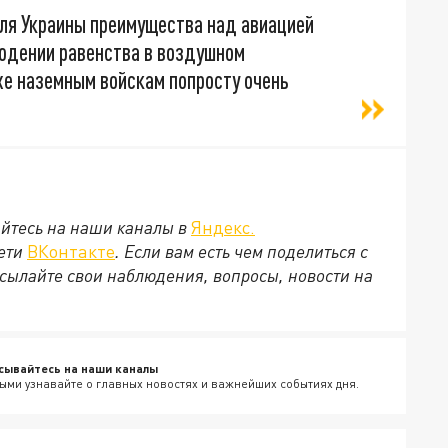
для Украины преимущества над авиацией
людении равенства в воздушном
хе наземным войскам попросту очень
йтесь на наши каналы в
Яндекс.
сети
ВКонтакте
. Если вам есть чем поделиться с
сылайте свои наблюдения, вопросы, новости на
сывайтесь на наши каналы
ыми узнавайте о главных новостях и важнейших событиях дня.