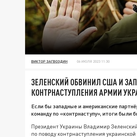
ВИКТОР ЗАГВОЗДИН
06 ИЮЛЯ 2023 11:30
ЗЕЛЕНСКИЙ ОБВИНИЛ США И ЗАП
КОНТРНАСТУПЛЕНИЯ АРМИИ УК
Если бы западные и американские партн
команду по «контрнаступу», итоги были б
Президент Украины Владимир Зеленский
по поводу контрнаступления украинской 