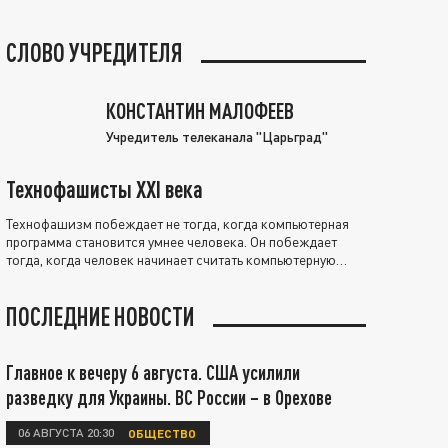
СЛОВО УЧРЕДИТЕЛЯ
КОНСТАНТИН МАЛОФЕЕВ
Учредитель телеканала "Царьград"
Технофашисты XXI века
Технофашизм побеждает не тогда, когда компьютерная
программа становится умнее человека. Он побеждает
тогда, когда человек начинает считать компьютерную
программу нравственно выше себя.
ПОСЛЕДНИЕ НОВОСТИ
Главное к вечеру 6 августа. США усилили
разведку для Украины. ВС России – в Орехове
06 АВГУСТА 20:30
ОБЩЕСТВО