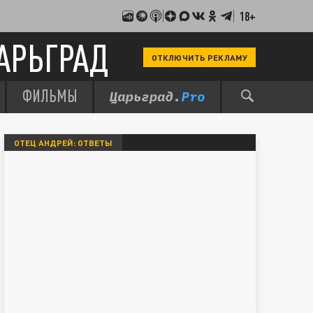
18+
АРЬГРАД
ОТКЛЮЧИТЬ РЕКЛАМУ
ФИЛЬМЫ
ОТЕЦ АНДРЕЙ: ОТВЕТЫ