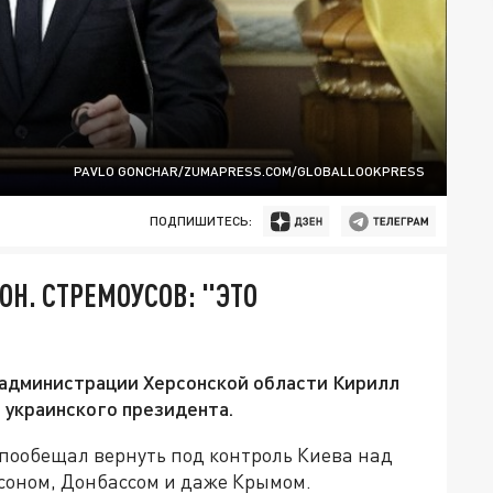
PAVLO GONCHAR/ZUMAPRESS.COM/GLOBALLOOKPRESS
ПОДПИШИТЕСЬ:
Н. СТРЕМОУСОВ: "ЭТО
администрации Херсонской области Кирилл
 украинского президента.
пообещал вернуть под контроль Киева над
рсоном, Донбассом и даже Крымом.