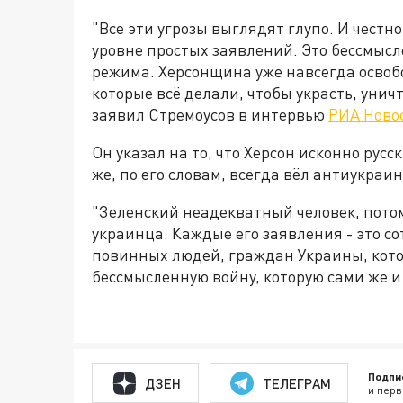
"Все эти угрозы выглядят глупо. И честно
уровне простых заявлений. Это бессмыс
режима. Херсонщина уже навсегда освоб
которые всё делали, чтобы украсть, уничт
заявил Стремоусов в интервью
РИА Ново
Он указал на то, что Херсон исконно русс
же, по его словам, всегда вёл антиукра
"Зеленский неадекватный человек, потом
украинца. Каждые его заявления - это со
повинных людей, граждан Украины, кот
бессмысленную войну, которую сами же и
Подпи
ДЗЕН
ТЕЛЕГРАМ
и перв