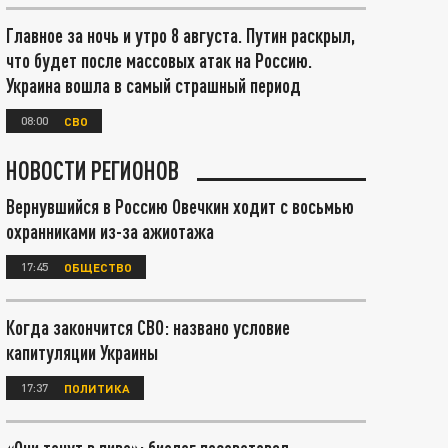
Главное за ночь и утро 8 августа. Путин раскрыл,
что будет после массовых атак на Россию.
Украина вошла в самый страшный период
08:00
СВО
НОВОСТИ РЕГИОНОВ
Вернувшийся в Россию Овечкин ходит с восьмью
охранниками из-за ажиотажа
17:45
ОБЩЕСТВО
Когда закончится СВО: названо условие
капитуляции Украины
17:37
ПОЛИТИКА