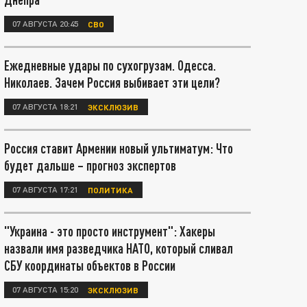
07 АВГУСТА 20:45
СВО
Ежедневные удары по сухогрузам. Одесса.
Николаев. Зачем Россия выбивает эти цели?
07 АВГУСТА 18:21
ЭКСКЛЮЗИВ
Россия ставит Армении новый ультиматум: Что
будет дальше – прогноз экспертов
07 АВГУСТА 17:21
ПОЛИТИКА
"Украина - это просто инструмент": Хакеры
назвали имя разведчика НАТО, который сливал
СБУ координаты объектов в России
07 АВГУСТА 15:20
ЭКСКЛЮЗИВ