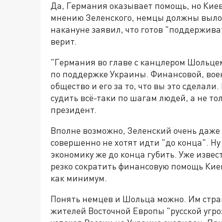
Да, Германия оказывает помощь, но Киев 
мнению Зеленского, немцы должны выло
накануне заявил, что готов "поддерживат
верит.
"Германия во главе с канцлером Шольцем
по поддержке Украины. Финансовой, воен
общество и его за то, что вы это сделали
судить всё-таки по шагам людей, а не то
президент.
Вполне возможно, Зеленский очень даже
совершенно не хотят идти "до конца". Ну
экономику же до конца губить. Уже изве
резко сократить финансовую помощь Кие
как минимум.
Понять немцев и Шольца можно. Им стр
жителей Восточной Европы "русской угро