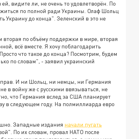
ей, видите ли, не очень то удовлетворён. По
житься по полной ради Украины. Олаф Шольц
ь Украину до конца". Зеленский в это не
 вторая по объёму поддержки в мире, вторая
ной, всё вместе. Я хочу поблагодарить
. Просто что такое до конца? Посмотрим, будем
лько по словам", - заявил украинский
 прав. И ни Шольц, ни немцы, ни Германия
 не в войну же с русскими ввязываться, не
стно, что Германия вслед за США планирует
ву в следующем году. На полмиллиарда евро
ашно. Западные издания
начали пугать
зой". По их словам, провал НАТО после