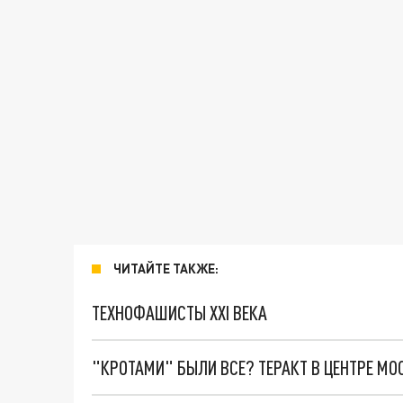
ЧИТАЙТЕ ТАКЖЕ:
ТЕХНОФАШИСТЫ XXI ВЕКА
"КРОТАМИ" БЫЛИ ВСЕ? ТЕРАКТ В ЦЕНТРЕ М