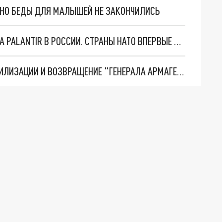
. НО БЕДЫ ДЛЯ МАЛЫШЕЙ НЕ ЗАКОНЧИЛИСЬ
"ОЧЕНЬ ПЛОХИЕ НОВОСТИ": БОЛЬШАЯ ОШИБКА PALANTIR В РОССИИ. СТРАНЫ НАТО ВПЕРВЫЕ ЗА СВО ОСТАНОВИЛИ ПОСТАВКИ ОРУЖИЯ. ВСУ ТЕРЯЮТ ПРИГРАНИЧЬЕ?
ТРИ ГЛАВНЫХ ИНСАЙДА ОБ СВО. ОТМЕНА МОБИЛИЗАЦИИ И ВОЗВРАЩЕНИЕ "ГЕНЕРАЛА АРМАГЕДДОНА"? ОТЛИЧНЫЕ НОВОСТИ, КОТОРЫЕ ЖДАЛИ ВСЕ