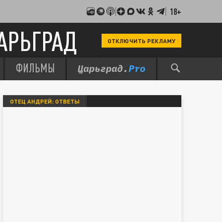
18+
АРЬГРАД
ОТКЛЮЧИТЬ РЕКЛАМУ
ФИЛЬМЫ
ОТЕЦ АНДРЕЙ: ОТВЕТЫ