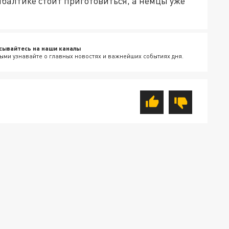
ибалтике стоит приготовиться, а немцы уже
сывайтесь на наши каналы
ыми узнавайте о главных новостях и важнейших событиях дня.