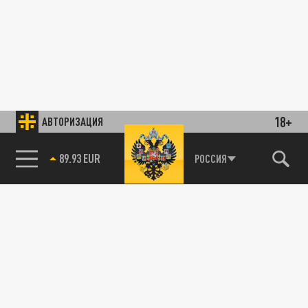
18+
АВТОРИЗАЦИЯ
89.93 EUR
РОССИЯ