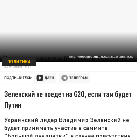
ФОТО: IMAGO/CHRIS EMIL JANSSEN/GLOBALLOOKPRESS
ПОЛИТИКА
03 НОЯБРЯ 19:42
ПОДПИШИТЕСЬ:
Зеленский не поедет на G20, если там будет
Путин
Украинский лидер Владимир Зеленский не
будет принимать участие в саммите
"Большой двадцатки" в случае присутствия