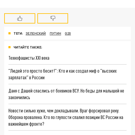
ТЕГИ:
ЗЕЛЕНСКИЙ
ПУТИН
G20
ЧИТАЙТЕ ТАКЖЕ:
Технофашисты XXI века
"Людей это просто бесит!": Кто и как создал миф о "высоких
зарплатах" в России
Даня с Дашей спаслись от боевиков ВСУ. Но беды для малышей не
закончились
Новости сильно хуже, чем докладывали. Враг форсировал реку.
Оборона провалена. Кто по глупости спалил позиции ВС России на
важнейшем фронте?