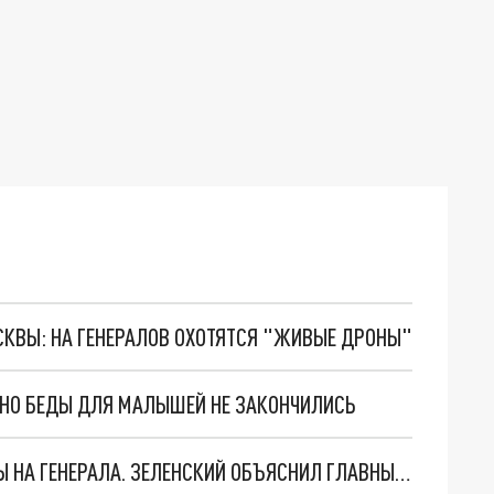
ОСКВЫ: НА ГЕНЕРАЛОВ ОХОТЯТСЯ "ЖИВЫЕ ДРОНЫ"
. НО БЕДЫ ДЛЯ МАЛЫШЕЙ НЕ ЗАКОНЧИЛИСЬ
"МЫ ВАС ЗАСТАВИМ": ЖУТКИЕ ДЕТАЛИ ОХОТЫ НА ГЕНЕРАЛА. ЗЕЛЕНСКИЙ ОБЪЯСНИЛ ГЛАВНЫЙ СМЫСЛ ТЕРАКТА В ЦЕНТРЕ МОСКВЫ