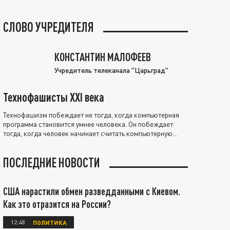
СЛОВО УЧРЕДИТЕЛЯ
КОНСТАНТИН МАЛОФЕЕВ
Учредитель телеканала "Царьград"
Технофашисты XXI века
Технофашизм побеждает не тогда, когда компьютерная
программа становится умнее человека. Он побеждает
тогда, когда человек начинает считать компьютерную
программу нравственно выше себя.
ПОСЛЕДНИЕ НОВОСТИ
США нарастили обмен разведданными с Киевом.
Как это отразится на России?
12:48
ПОЛИТИКА