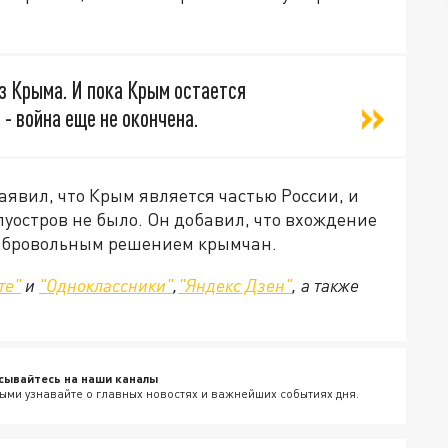
з Крыма. И пока Крым остается
 - война еще не окончена.
явил, что Крым является частью России, и
уостров не было. Он добавил, что вхождение
 добровольным решением крымчан.
те"
и
"Одноклассники"
,
"Яндекс Дзен"
, а также
сывайтесь на наши каналы
ыми узнавайте о главных новостях и важнейших событиях дня.