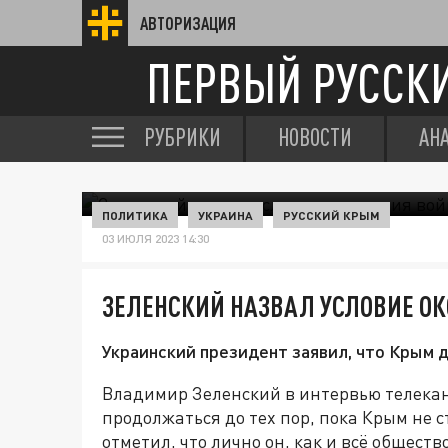
АВТОРИЗАЦИЯ
ПЕРВЫЙ РУССК
РУБРИКИ
НОВОСТИ
АН
ПОЛИТИКА
УКРАИНА
РУССКИЙ КРЫМ
03 ИЮЛЯ 2023 14:30
ЗЕЛЕНСКИЙ НАЗВАЛ УСЛОВИЕ О
Украинский президент заявил, что Крым 
Владимир Зеленский в интервью телекан
продолжаться до тех пор, пока Крым не с
отметил, что лично он, как и всё общест