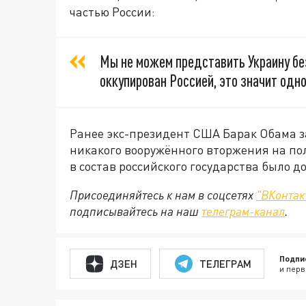
частью России:
Мы не можем представить Украину бе
оккупирован Россией, это значит одно
Ранее экс-президент США Барак Обама за
никакого вооружённого вторжения на пол
в состав российского государства было
Присоединяйтесь к нам в соцсетях
"ВКонтак
подписывайтесь на наш
телеграм-канал
.
Подпи
ДЗЕН
ТЕЛЕГРАМ
и перв