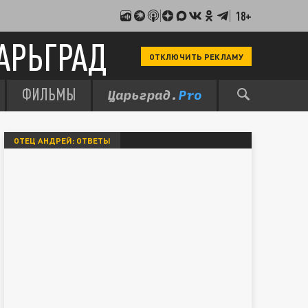
18+
АРЬГРАД
ОТКЛЮЧИТЬ РЕКЛАМУ
ФИЛЬМЫ
ОТЕЦ АНДРЕЙ: ОТВЕТЫ