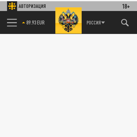
18+
АВТОРИЗАЦИЯ
89.93 EUR
РОССИЯ