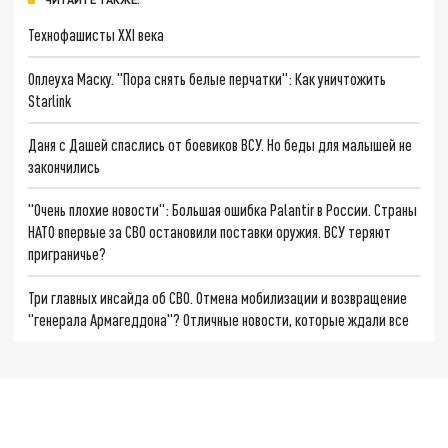
Технофашисты XXI века
Оплеуха Маску. "Пора снять белые перчатки": Как уничтожить
Starlink
Даня с Дашей спаслись от боевиков ВСУ. Но беды для малышей не
закончились
"Очень плохие новости": Большая ошибка Palantir в России. Страны
НАТО впервые за СВО остановили поставки оружия. ВСУ теряют
приграничье?
Три главных инсайда об СВО. Отмена мобилизации и возвращение
"генерала Армагеддона"? Отличные новости, которые ждали все