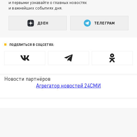
и первыми узнавайте о главных новостях
и важнейших событиях дня.
ДЗЕН
ТЕЛЕГРАМ
ПОДЕЛИТЬСЯ В СОЦСЕТЯХ:
Новости партнёров
Агрегатор новостей 24СМИ