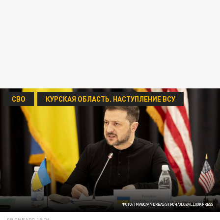
СВО
КУРСКАЯ ОБЛАСТЬ. НАСТУПЛЕНИЕ ВСУ
ФОТО: IMAGO/ANDREAS STROH/GLOBALLOOKPRESS
09 ЯНВАРЯ 15:26