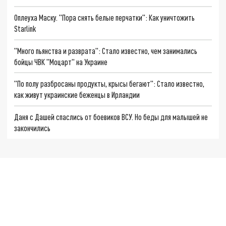
Оплеуха Маску. "Пора снять белые перчатки": Как уничтожить
Starlink
"Много пьянства и разврата": Стало известно, чем занимались
бойцы ЧВК "Моцарт" на Украине
"По полу разбросаны продукты, крысы бегают": Стало известно,
как живут украинские беженцы в Ирландии
Даня с Дашей спаслись от боевиков ВСУ. Но беды для малышей не
закончились