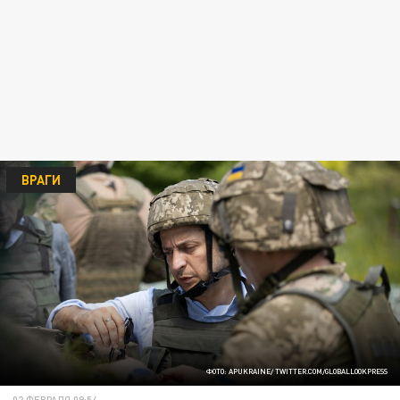
ВРАГИ
ФОТО: APUKRAINE/ TWITTER.COM/GLOBALLOOKPRESS
02 ФЕВРАЛЯ 09:54