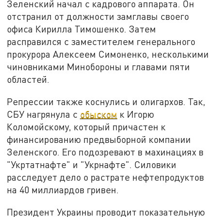
Зеленский начал с кадрового аппарата. Он
отстранил от должности замглавы своего
офиса Кирилла Тимошенко. Затем
расправился с заместителем генерального
прокурора Алексеем Симоненко, несколькими
чиновниками Минобороны и главами пяти
областей.
Репрессии также коснулись и олигархов. Так,
СБУ нагрянула с
обыском
к Игорю
Коломойскому, который причастен к
финансированию предвыборной компании
Зеленского. Его подозревают в махинациях в
"Укртатнафте" и "Укрнафте". Силовики
расследует дело о растрате нефтепродуктов
на 40 миллиардов гривен.
Президент Украины проводит показательную