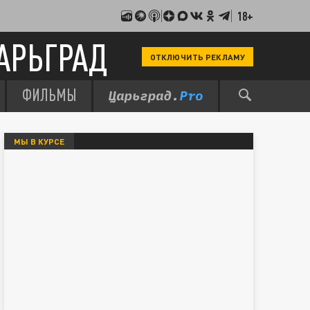
18+
АРЬГРАД
ОТКЛЮЧИТЬ РЕКЛАМУ
ФИЛЬМЫ
МЫ В КУРСЕ