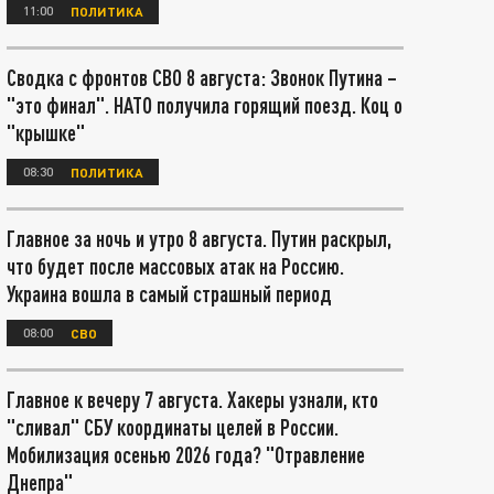
11:00
ПОЛИТИКА
Сводка с фронтов СВО 8 августа: Звонок Путина –
"это финал". НАТО получила горящий поезд. Коц о
"крышке"
08:30
ПОЛИТИКА
Главное за ночь и утро 8 августа. Путин раскрыл,
что будет после массовых атак на Россию.
Украина вошла в самый страшный период
08:00
СВО
Главное к вечеру 7 августа. Хакеры узнали, кто
"сливал" СБУ координаты целей в России.
Мобилизация осенью 2026 года? "Отравление
Днепра"