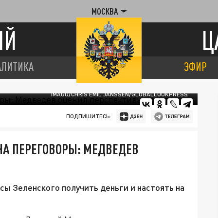
МОСКВА
ИЙ
Ц
АЛИТИКА
ЭФИР
IMAGO/CHRIS EMIL JANSSEN/GLOBALLOOKPRESS
ПОДПИШИТЕСЬ:
НА ПЕРЕГОВОРЫ: МЕДВЕДЕВ
ы Зеленского получить деньги и настоять на