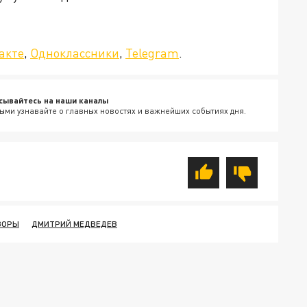
да»!
акте
,
Одноклассники
,
Telegram
.
сывайтесь на наши каналы
ыми узнавайте о главных новостях и важнейших событиях дня.
ВОРЫ
ДМИТРИЙ МЕДВЕДЕВ