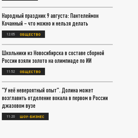
Народный праздник 9 августа: Пантелеймон
Кочанный – что можно и нельзя делать
12:05
ОБЩЕСТВО
Школьники из Новосибирска в составе сборной
России взяли золото на олимпиаде по ИИ
11:52
ОБЩЕСТВО
"У неё невероятный опыт". Долина может
возглавить отделение вокала в первом в России
джазовом вузе
11:20
ШОУ-БИЗНЕС