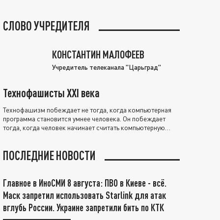
СЛОВО УЧРЕДИТЕЛЯ
КОНСТАНТИН МАЛОФЕЕВ
Учредитель телеканала "Царьград"
Технофашисты XXI века
Технофашизм побеждает не тогда, когда компьютерная
программа становится умнее человека. Он побеждает
тогда, когда человек начинает считать компьютерную
программу нравственно выше себя.
ПОСЛЕДНИЕ НОВОСТИ
Главное в ИноСМИ 8 августа: ПВО в Киеве - всё.
Маск запретил использовать Starlink для атак
вглубь России. Украине запретили бить по КТК